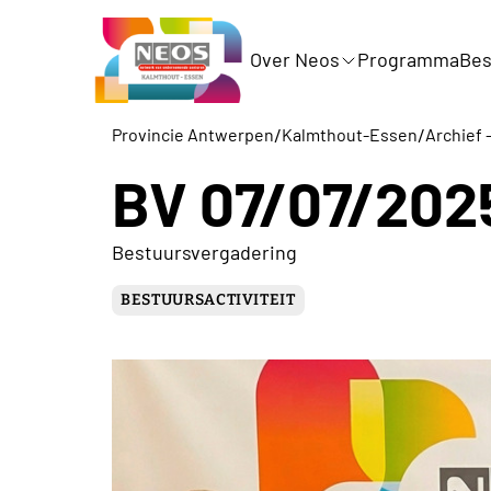
Over Neos
Programma
Bes
/
/
Provincie Antwerpen
Kalmthout-Essen
Archief -
BV 07/07/202
Bestuursvergadering
BESTUURSACTIVITEIT