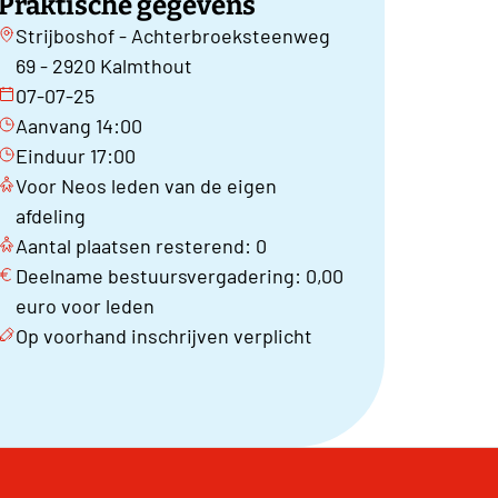
Praktische gegevens
Strijboshof - Achterbroeksteenweg
69 - 2920 Kalmthout
07-07-25
Aanvang 14:00
Einduur 17:00
Voor Neos leden van de eigen
afdeling
Aantal plaatsen resterend: 0
Deelname bestuursvergadering: 0,00
euro voor leden
Op voorhand inschrijven verplicht