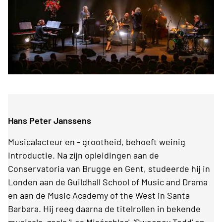
Hans Peter Janssens
Musicalacteur en - grootheid, behoeft weinig
introductie. Na zijn opleidingen aan de
Conservatoria van Brugge en Gent, studeerde hij in
Londen aan de Guildhall School of Music and Drama
en aan de Music Academy of the West in Santa
Barbara. Hij reeg daarna de titelrollen in bekende
musicals, zoals 'Les Misérables', 'Sweeney Todd' en