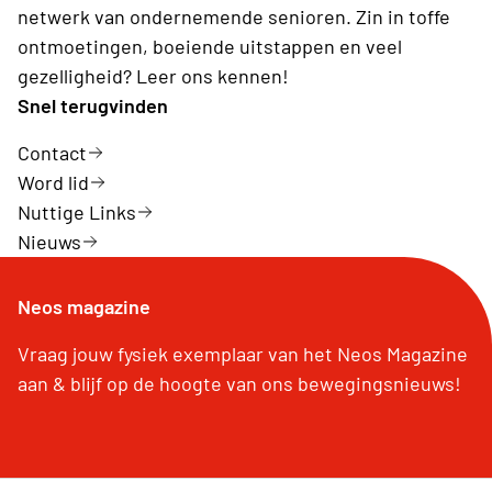
netwerk van ondernemende senioren. Zin in toffe
ontmoetingen, boeiende uitstappen en veel
gezelligheid? Leer ons kennen!
Snel terugvinden
Contact
Word lid
Nuttige Links
Nieuws
Neos magazine
Vraag jouw fysiek exemplaar van het Neos Magazine
aan & blijf op de hoogte van ons bewegingsnieuws!