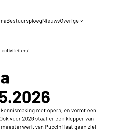
mma
Bestuursploeg
Nieuws
Overige
/
 activiteiten
La
5.2026
 kennismaking met opera, en vormt een
Ook voor 2026 staat er een klepper van
meesterwerk van Puccini laat geen ziel