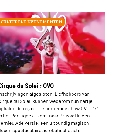
CULTURELE EVENEMENTEN
Cirque du Soleil: OVO
Inschrijvingen afgesloten. Liefhebbers van
Cirque du Soleil kunnen wederom hun hartje
ophalen dit najaar! De beroemde show OVO - 'ei'
in het Portugees - komt naar Brussel in een
vernieuwde versie: een uitbundig magisch
decor, spectaculaire acrobatische acts,