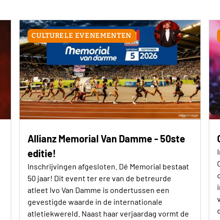
CULTURELE EVENEMENTEN
Allianz Memorial Van Damme - 50ste
editie!
Inschrijvingen afgesloten. Dé Memorial bestaat
50 jaar! Dit event ter ere van de betreurde
atleet Ivo Van Damme is ondertussen een
gevestigde waarde in de internationale
atletiekwereld. Naast haar verjaardag vormt de