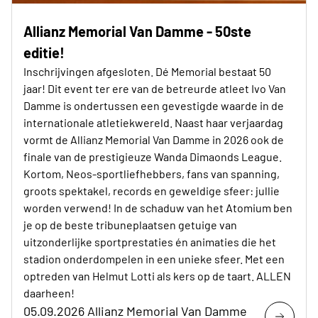
Allianz Memorial Van Damme - 50ste
editie!
Inschrijvingen afgesloten. Dé Memorial bestaat 50
jaar! Dit event ter ere van de betreurde atleet Ivo Van
Damme is ondertussen een gevestigde waarde in de
internationale atletiekwereld. Naast haar verjaardag
vormt de Allianz Memorial Van Damme in 2026 ook de
finale van de prestigieuze Wanda Dimaonds League.
Kortom, Neos-sportliefhebbers, fans van spanning,
groots spektakel, records en geweldige sfeer: jullie
worden verwend! In de schaduw van het Atomium ben
je op de beste tribuneplaatsen getuige van
uitzonderlijke sportprestaties én animaties die het
stadion onderdompelen in een unieke sfeer. Met een
optreden van Helmut Lotti als kers op de taart. ALLEN
daarheen!
05.09.2026 Allianz Memorial Van Damme