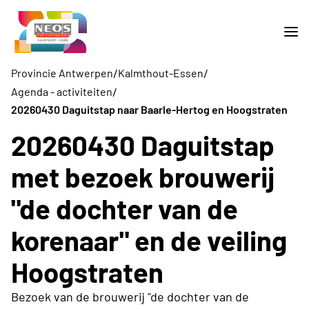
/
/
Provincie Antwerpen
Kalmthout-Essen
/
Agenda - activiteiten
20260430 Daguitstap naar Baarle-Hertog en Hoogstraten
20260430 Daguitstap
met bezoek brouwerij
"de dochter van de
korenaar" en de veiling
Hoogstraten
Bezoek van de brouwerij "de dochter van de