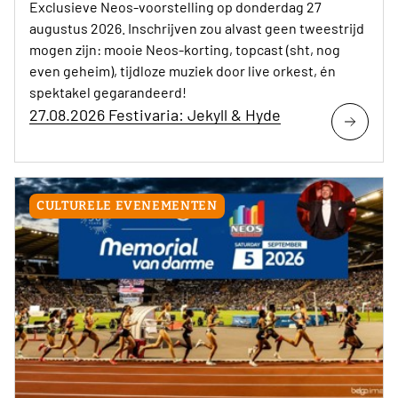
Exclusieve Neos-voorstelling op donderdag 27
augustus 2026. Inschrijven zou alvast geen tweestrijd
mogen zijn: mooie Neos-korting, topcast (sht, nog
even geheim), tijdloze muziek door live orkest, én
spektakel gegarandeerd!
27.08.2026 Festivaria: Jekyll & Hyde
CULTURELE EVENEMENTEN