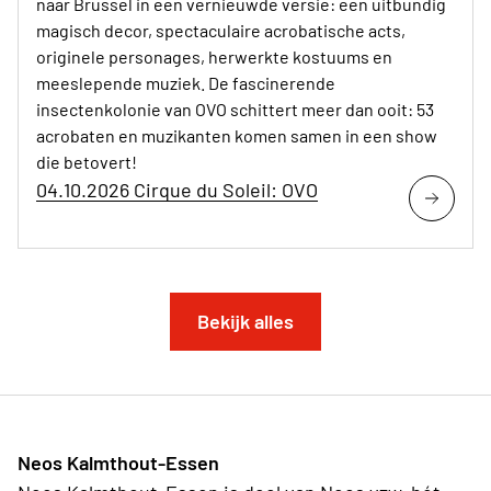
naar Brussel in een vernieuwde versie: een uitbundig
magisch decor, spectaculaire acrobatische acts,
originele personages, herwerkte kostuums en
meeslepende muziek. De fascinerende
insectenkolonie van OVO schittert meer dan ooit: 53
acrobaten en muzikanten komen samen in een show
die betovert!
04.10.2026 Cirque du Soleil: OVO
Bekijk alles
Neos Kalmthout-Essen