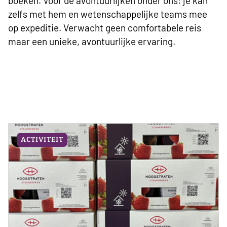
boeken. Voor de avontuurlijken onder ons: je kan
zelfs met hem en wetenschappelijke teams mee
op expeditie. Verwacht geen comfortabele reis
maar een unieke, avontuurlijke ervaring.
ACTIVITEIT