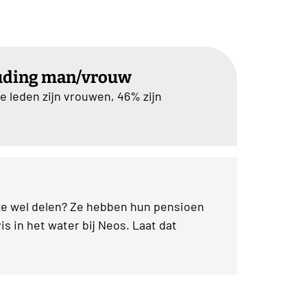
uding man/vrouw
e leden zijn vrouwen, 46% zijn
ze wel delen? Ze hebben hun pensioen
is in het water bij Neos. Laat dat