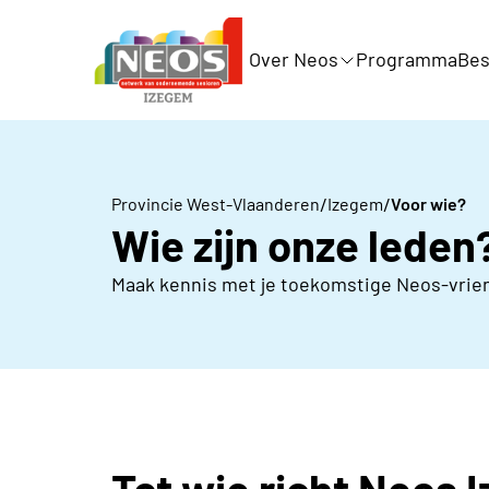
Over Neos
Programma
Bes
/
/
Provincie West-Vlaanderen
Izegem
Voor wie?
Wie zijn onze leden
Maak kennis met je toekomstige Neos-vrie
Tot wie richt Neos 