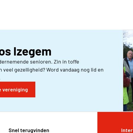
Neos Izegem
dernemende senioren. Zin in toffe
 veel gezelligheid? Word vandaag nog lid en
.
e vereniging
Snel terugvinden
Inte