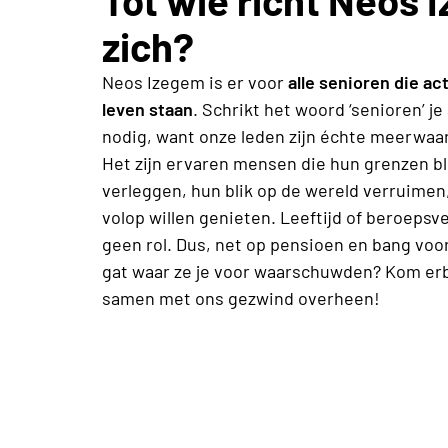
zich?
Neos Izegem is er voor
alle senioren die act
leven staan
. Schrikt het woord ‘senioren’ je 
nodig, want onze leden zijn échte meerwaa
Het zijn ervaren mensen die hun grenzen bl
verleggen, hun blik op de wereld verruime
volop willen genieten. Leeftijd of beroepsv
geen rol. Dus, net op pensioen en bang voo
gat waar ze je voor waarschuwden? Kom erbi
samen met ons gezwind overheen!