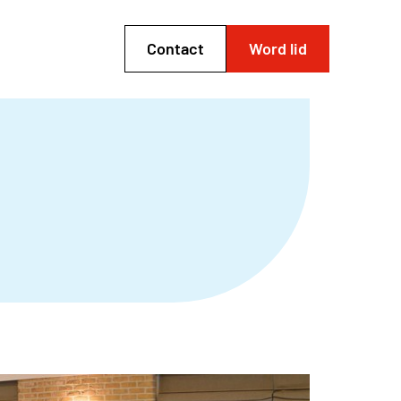
Contact
Word lid