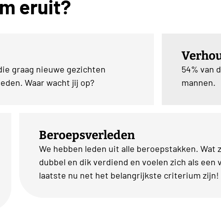
m eruit?
Verho
die graag nieuwe gezichten
54% van d
leden. Waar wacht jij op?
mannen.
Beroepsverleden
We hebben leden uit alle beroepstakken. Wat 
dubbel en dik verdiend en voelen zich als een v
laatste nu net het belangrijkste criterium zijn!