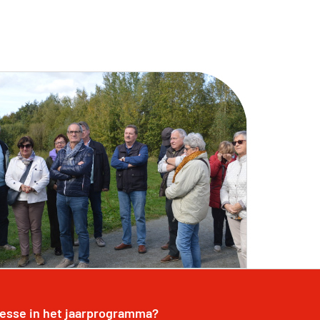
resse in het jaarprogramma?