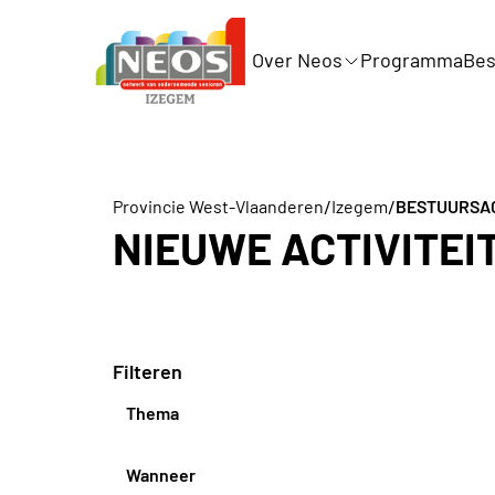
Over Neos
Programma
Bes
/
/
Provincie West-Vlaanderen
Izegem
BESTUURSAC
NIEUWE ACTIVITEI
Filteren
Thema
Wanneer