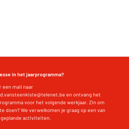
resse in het jaarprogramma?
r een mail naar
nd.vansteenkiste@telenet.be en ontvang het
programma voor het volgende werkjaar. Zin om
te doen? We verwelkomen je graag op een van
 geplande activiteiten.