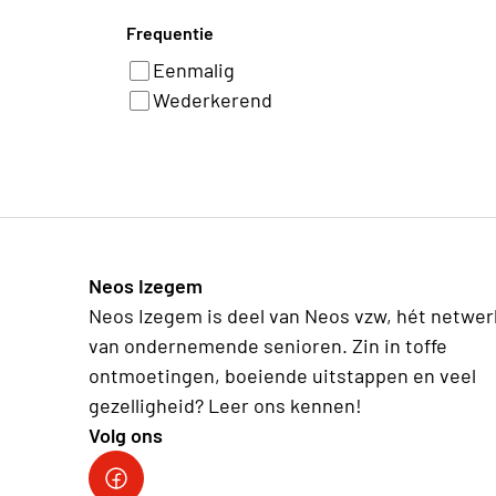
Frequentie
Eenmalig
Wederkerend
Neos Izegem
Neos Izegem is deel van Neos vzw, hét netwer
van ondernemende senioren. Zin in toffe
ontmoetingen, boeiende uitstappen en veel
gezelligheid? Leer ons kennen!
Volg ons
Neos vzw