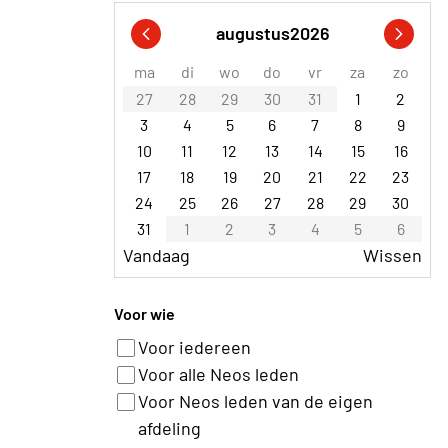
augustus
2026
ma
di
wo
do
vr
za
zo
27
28
29
30
31
1
2
3
4
5
6
7
8
9
10
11
12
13
14
15
16
17
18
19
20
21
22
23
24
25
26
27
28
29
30
31
1
2
3
4
5
6
Vandaag
Wissen
Voor wie
Voor iedereen
Voor alle Neos leden
Voor Neos leden van de eigen
afdeling