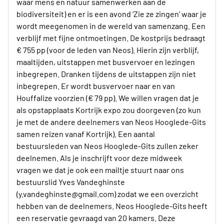
waar mens en natuur samenwerken aan de
biodiversiteit) en er is een avond ‘Zie ze zingen’ waar je
wordt meegenomen in de wereld van samenzang. Een
verblijf met fijne ontmoetingen. De kostprijs bedraagt
€ 755 pp (voor de leden van Neos). Hierin zijn verblijf,
maaltijden, uitstappen met busvervoer en lezingen
inbegrepen. Dranken tijdens de uitstappen zijn niet
inbegrepen. Er wordt busvervoer naar en van
Houffalize voorzien (€ 79 pp). We willen vragen dat je
als opstapplaats Kortrijk expo zou doorgeven (zo kun
je met de andere deelnemers van Neos Hooglede-Gits
samen reizen vanaf Kortrijk). Een aantal
bestuursleden van Neos Hooglede-Gits zullen zeker
deelnemen. Als je inschrijft voor deze midweek
vragen we dat je ook een mailtje stuurt naar ons
bestuurslid Yves Vandeghinste
(y.vandeghinste@gmail.com) zodat we een overzicht
hebben van de deelnemers. Neos Hooglede-Gits heeft
een reservatie gevraagd van 20 kamers. Deze