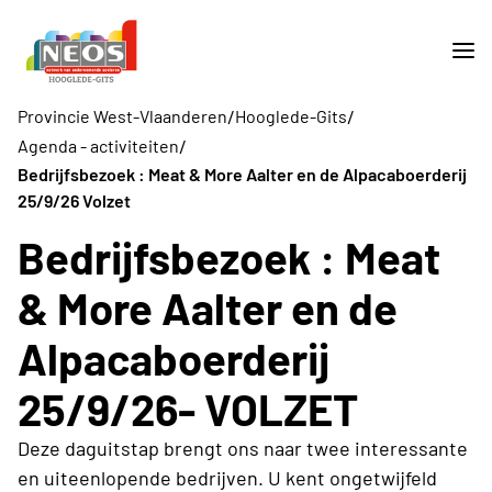
/
/
Provincie West-Vlaanderen
Hooglede-Gits
/
Agenda - activiteiten
Bedrijfsbezoek : Meat & More Aalter en de Alpacaboerderij
25/9/26 Volzet
Bedrijfsbezoek : Meat
& More Aalter en de
Alpacaboerderij
25/9/26- VOLZET
Deze daguitstap brengt ons naar twee interessante
en uiteenlopende bedrijven. U kent ongetwijfeld