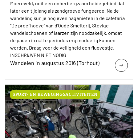
Moereveld, ooit een onherbergzaam heidegebied dat
later een tijdlang als zandgroeve fungeerde. Na de
wandeling kun je nog even nagenieten in de cafetaria
“De proefhoeve” van d’Oude Smelterij. Stevige
wandelschoenen of laarzen zijn noodzakelijk, omdat
de paden in natte periodes erg modderig kunnen
worden. Draag voor de veiligheid een fluovestje.
INSCHRIJVEN NIET NODIG.
Wandelen in augustus 2016 (Torhout)
SPORT- EN BEWEGINGSACTIVITEITEN