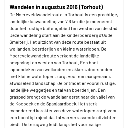
Wandelen in augustus 2016 (Torhout)
De Moereveldwandelroute in Torhout is een prachtige,
landelijke luswandeling van 7,6 km die je meeneemt
door het rustige buitengebied ten westen van de stad.
Deze wandeling start aan de kinderboerderij d'Oude
Smelterij. Het uitzicht van deze route bestaat uit
weilanden, boerderijen en kleine waterlopen. De
Moereveldwandelroute verkent de landelijke
omgeving ten westen van Torhout. Een bont
lappendeken van weilanden en akkers, doorsneden
met kleine waterlopen, zorgt voor een aangenaam,
afwisselend landschap. Je ontmoet er vooral rustige,
landelijke weggetjes en tal van boerderijen. Een
graspad brengt de wandelaar eerst naar de vallei van
de Koebeek en de Spanjaardbeek. Het sterk
meanderend karakter van deze waterlopen zorgt voor
een bochtig traject dat tal van verrassende uitzichten
biedt. De terugweg leidt langs het voormalige