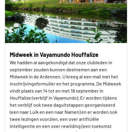
Midweek in Vayamundo Houffalize
We hadden al aangekondigd dat onze clubleden in
september zouden kunnen deelnemen aan een
Midweek in de Ardennen. U kreeg al een mail met het
inschrijvingsformulier en het programma. De Midweek
vindt plaats van 14 tot en met 18 september in
Houffalize (verblijf in Vayamundo). Er worden tijdens
het verblijf ook twee daguitstappen georganiseerd
(een naar Luik en een naar Namen) en er worden ook
twee lezingen voorzien, een over artificiële
intelligentie en een over rewilding (een toekomst