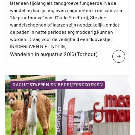
later een tijdlang als zandgroeve fungeerde. Na de
wandeling kun je nog even nagenieten in de cafetaria
“De proefhoeve” van d’Oude Smelterij. Stevige
wandelschoenen of laarzen zijn noodzakelijk, omdat
de paden in natte periodes erg modderig kunnen
worden. Draag voor de veiligheid een fluovestje.
INSCHRIJVEN NIET NODIG.
Wandelen in augustus 2016 (Torhout)
DAGUITSTAPPEN EN BEDRIJFSBEZOEKEN