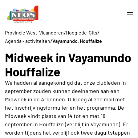
/
/
Provincie West-Vlaanderen
Hooglede-Gits
/
Agenda - activiteiten
Vayamundo, Houffalize
Midweek in Vayamundo
Houffalize
We hadden al aangekondigd dat onze clubleden in
september zouden kunnen deelnemen aan een
Midweek in de Ardennen. U kreeg al een mail met
het inschrijvingsformulier en het programma. De
Midweek vindt plaats van 14 tot en met 18
september in Houffalize (verblijf in Vayamundo). Er
worden tijdens het verblijf ook twee daguitstappen