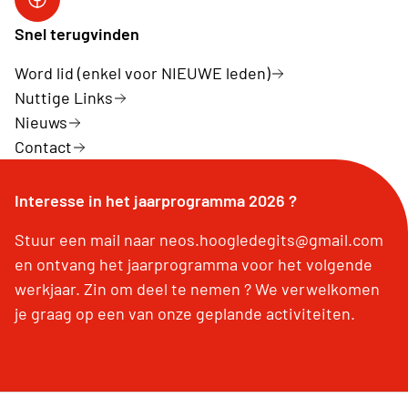
Snel terugvinden
Word lid (enkel voor NIEUWE leden)
Nuttige Links
Nieuws
Contact
Interesse in het jaarprogramma 2026 ?
Stuur een mail naar neos.hoogledegits@gmail.com
en ontvang het jaarprogramma voor het volgende
werkjaar. Zin om deel te nemen ? We verwelkomen
je graag op een van onze geplande activiteiten.