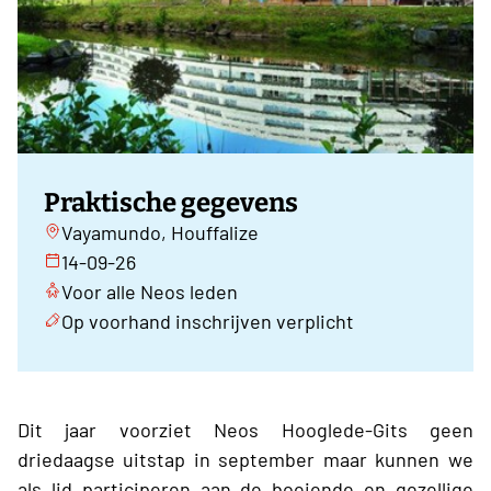
Praktische gegevens
Vayamundo, Houffalize
14-09-26
Voor alle Neos leden
Op voorhand inschrijven verplicht
Dit jaar voorziet Neos Hooglede-Gits geen
driedaagse uitstap in september maar kunnen we
als lid participeren aan de boeiende en gezellige