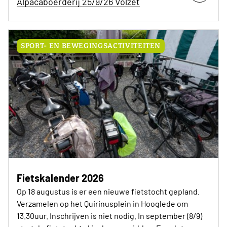
Alpacaboerderij 25/9/26 Volzet
SPORT- EN BEWEGINGSACTIVITEITEN
Fietskalender 2026
Op 18 augustus is er een nieuwe fietstocht gepland.
Verzamelen op het Quirinusplein in Hooglede om
13.30uur. Inschrijven is niet nodig. In september (8/9)