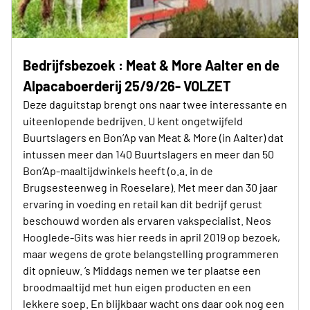
Bedrijfsbezoek : Meat & More Aalter en de
Alpacaboerderij 25/9/26- VOLZET
Deze daguitstap brengt ons naar twee interessante en
uiteenlopende bedrijven. U kent ongetwijfeld
Buurtslagers en Bon’Ap van Meat & More (in Aalter) dat
intussen meer dan 140 Buurtslagers en meer dan 50
Bon’Ap-maaltijdwinkels heeft (o.a. in de
Brugsesteenweg in Roeselare). Met meer dan 30 jaar
ervaring in voeding en retail kan dit bedrijf gerust
beschouwd worden als ervaren vakspecialist. Neos
Hooglede-Gits was hier reeds in april 2019 op bezoek,
maar wegens de grote belangstelling programmeren
dit opnieuw. ’s Middags nemen we ter plaatse een
broodmaaltijd met hun eigen producten en een
lekkere soep. En blijkbaar wacht ons daar ook nog een