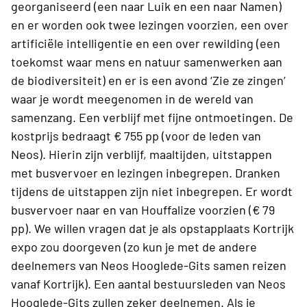
georganiseerd (een naar Luik en een naar Namen)
en er worden ook twee lezingen voorzien, een over
artificiële intelligentie en een over rewilding (een
toekomst waar mens en natuur samenwerken aan
de biodiversiteit) en er is een avond ‘Zie ze zingen’
waar je wordt meegenomen in de wereld van
samenzang. Een verblijf met fijne ontmoetingen. De
kostprijs bedraagt € 755 pp (voor de leden van
Neos). Hierin zijn verblijf, maaltijden, uitstappen
met busvervoer en lezingen inbegrepen. Dranken
tijdens de uitstappen zijn niet inbegrepen. Er wordt
busvervoer naar en van Houffalize voorzien (€ 79
pp). We willen vragen dat je als opstapplaats Kortrijk
expo zou doorgeven (zo kun je met de andere
deelnemers van Neos Hooglede-Gits samen reizen
vanaf Kortrijk). Een aantal bestuursleden van Neos
Hooglede-Gits zullen zeker deelnemen. Als je