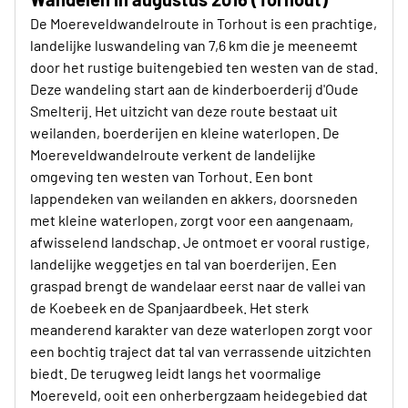
De Moereveldwandelroute in Torhout is een prachtige,
landelijke luswandeling van 7,6 km die je meeneemt
door het rustige buitengebied ten westen van de stad.
Deze wandeling start aan de kinderboerderij d'Oude
Smelterij. Het uitzicht van deze route bestaat uit
weilanden, boerderijen en kleine waterlopen. De
Moereveldwandelroute verkent de landelijke
omgeving ten westen van Torhout. Een bont
lappendeken van weilanden en akkers, doorsneden
met kleine waterlopen, zorgt voor een aangenaam,
afwisselend landschap. Je ontmoet er vooral rustige,
landelijke weggetjes en tal van boerderijen. Een
graspad brengt de wandelaar eerst naar de vallei van
de Koebeek en de Spanjaardbeek. Het sterk
meanderend karakter van deze waterlopen zorgt voor
een bochtig traject dat tal van verrassende uitzichten
biedt. De terugweg leidt langs het voormalige
Moereveld, ooit een onherbergzaam heidegebied dat