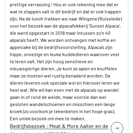
prettige verrassing ! Hou er ook rekening mee dat er
wat te stappen valt in dit bedrijf en dat er ook trappen
zijn. Na de lunch trekken we naar Wingene (Ruiselede)
voor het bezoek aan de alpacafokkerij ‘Sunset Alpaca’,
die werd opgestart in 2018 maar intussen zo’n 40
alpaca’s heeft. We worden ontvangen met koffie en
appelcake bij de bedrijfsvoorstelling. Alpaca’s zijn
hippe, snoezige en leuke kuddedieren waarover veel
te leren valt. Het zijn hoog sensitieve en
nieuwsgierige dieren. Je kunt ze aaien en knuffelen
maar ze moeten wel rustig benaderd worden. De
dieren leveren ook speciale wol en hierover leren we
heel wat. Wie wil kan even met de alpaca’s op wandel
gaan in of rond de weide, maar voorzie dan wel
gesloten wandelschoenen en misschien een lange
broek (zo voorkom je tekenbeten in het hoge gras).
Een uniek bezoek om mee te maken.
Bedrijfsbezoek : Meat & More Aalter en de