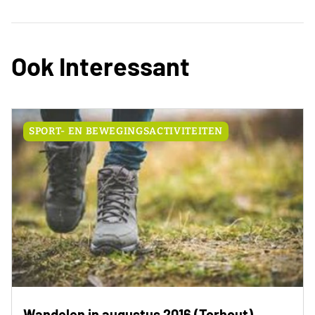
Ook Interessant
SPORT- EN BEWEGINGSACTIVITEITEN
Wandelen in augustus 2016 (Torhout)