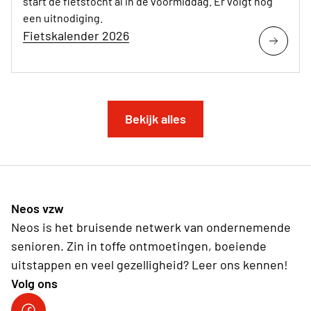
start de fietstocht al in de voormiddag. Er volgt nog
een uitnodiging.
Fietskalender 2026
Bekijk alles
Neos vzw
Neos is het bruisende netwerk van ondernemende
senioren. Zin in toffe ontmoetingen, boeiende
uitstappen en veel gezelligheid? Leer ons kennen!
Volg ons