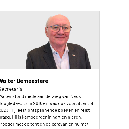
Walter Demeestere
Secretaris
Walter stond mede aan de wieg van Neos
Hooglede-Gits in 2016 en was ook voorzitter tot
2023. Hij leest ontspannende boeken en reist
graag. Hij is kampeerder in hart en nieren,
vroeger met de tent en de caravan en nu met