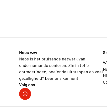
Neos vzw
S
Neos is het bruisende netwerk van
Wo
ondernemende senioren. Zin in toffe
Nu
ontmoetingen, boeiende uitstappen en veel
N
gezelligheid? Leer ons kennen!
C
Volg ons