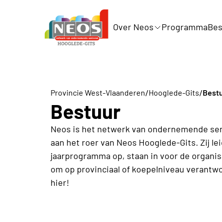
Over Neos
Programma
Bes
/
/
Provincie West-Vlaanderen
Hooglede-Gits
Best
Bestuur
Neos is het netwerk van ondernemende seni
aan het roer van Neos Hooglede-Gits. Zij le
jaarprogramma op, staan in voor de organisa
om op provinciaal of koepelniveau verant
hier!