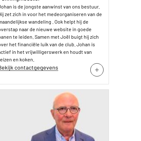
Johan is de jongste aanwinst van ons bestuur.
Hij zet zich in voor het medeorganiseren van de
maandelijkse wandeling . Ook helpt hij de
overstap naar de nieuwe website in goede
banen te leiden. Samen met Joël buigt hij zich
over het financiële luik van de club. Johan is
actief in het vrijwilligerswerk en houdt van
reizen en koken.
Bekijk contactgegevens