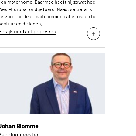
een motorhome. Daarmee heeft hij zowat heel
West-Europa rondgetoerd. Naast secretaris
verzorgt hij de e-mail communicatie tussen het
bestuur en de leden.
Bekijk contactgegevens
Johan Blomme
Penningmeester