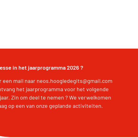
resse in het jaarprogramma 2026 ?
r een mail naar neos.hoogledegits@gmail.com
ntvang het jaarprogramma voor het volgende
jaar. Zin om deel te nemen ? We verwelkomen
raag op een van onze geplande activiteiten.