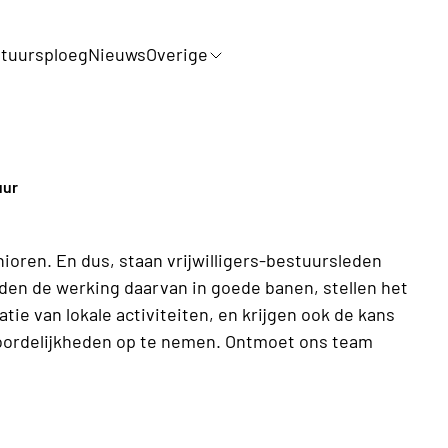
tuursploeg
Nieuws
Overige
uur
oren. En dus, staan vrijwilligers-bestuursleden
iden de werking daarvan in goede banen, stellen het
tie van lokale activiteiten, en krijgen ook de kans
woordelijkheden op te nemen. Ontmoet ons team