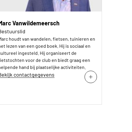
Marc Vanwildemeersch
Bestuurslid
Marc houdt van wandelen, fietsen, tuinieren en
het lezen van een goed boek. Hij is sociaal en
cultureel ingesteld. Hij organiseert de
fietstochten voor de club en biedt graag een
helpende hand bij plaatselijke activiteiten.
Bekijk contactgegevens