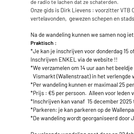
de radio te lachen dat ze schaterden.
Onze gids is Dirk Lievens : voorzitter VTB
vertelavonden, gewezen schepen en stads
Na de wandeling kunnen we samen nog iets 
Praktisch :
*Je kan je inschrijven voor donderdag 15 o
Inschrijven ENKEL via de website !!
*We verzamelen om 14 uur aan het beeldje 
Vismarkt (Wallenstraat) in het verlengde 
*Per wandeling kunnen er maximaal 25 pe
*Prijs : €5 per persoon. Alleen voor leden
*Inschrijven kan vanaf 15 december 2025 t
*Parkeren: je kan parkeren op de Wallenpa
*De wandeling wordt georganiseerd door