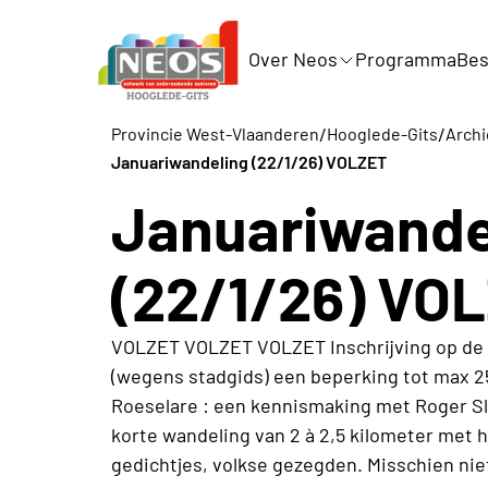
Over Neos
Programma
Bes
/
/
Provincie West-Vlaanderen
Hooglede-Gits
Archi
Januariwandeling (22/1/26) VOLZET
Januariwande
(22/1/26) VO
VOLZET VOLZET VOLZET Inschrijving op de wa
(wegens stadgids) een beperking tot max 2
Roeselare : een kennismaking met Roger Slo
korte wandeling van 2 à 2,5 kilometer met h
gedichtjes, volkse gezegden. Misschien nie