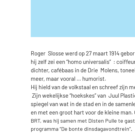
Roger Slosse werd op 27 maart 1914 gebor
hij zelf zei een “homo universalis” : coiffeur
dichter, cafébaas in de Drie Molens, tone
meer, maar vooral … humorist.
Hij hield van de volkstaal en schreef zijn 
Zijn wekelijkse “hoekskes” van Juul Plast
spiegel van wat in de stad en in de samenle
en met een groot hart voor de kleine man. 
BRT, was hij samen met Disten Pulle te gas
programma “De bonte dinsdagavondtrein”. 