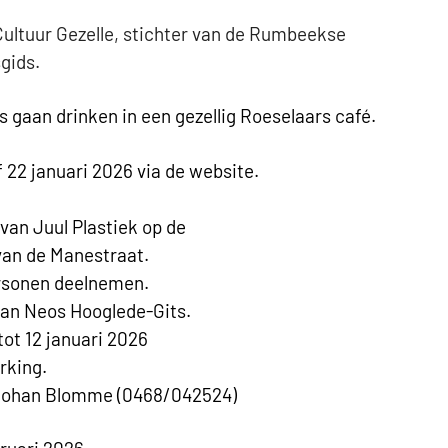
 Cultuur Gezelle, stichter van de Rumbeekse
gids.
gaan drinken in een gezellig Roeselaars café.
f 22 januari 2026 via de website.
van Juul Plastiek op de
van de Manestraat.
rsonen deelnemen.
 van Neos Hooglede-Gits.
ot 12 januari 2026
rking.
 Johan Blomme (0468/042524)