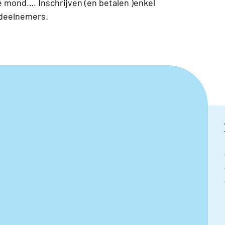
 mond…. Inschrijven (en betalen )enkel
 deelnemers.