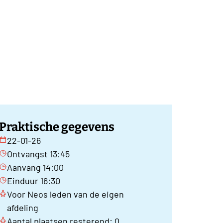
Praktische gegevens
22-01-26
Ontvangst 13:45
Aanvang 14:00
Einduur 16:30
Voor Neos leden van de eigen
afdeling
Aantal plaatsen resterend: 0