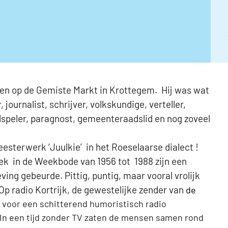
en op de Gemiste Markt in Krottegem. Hij was wat
, journalist, schrijver, volkskundige, verteller,
elspeler, paragnost, gemeenteraadslid en nog zoveel
meesterwerk ‘Juulkie’ in het Roeselaarse dialect !
iek in de Weekbode van 1956 tot 1988 zijn een
ving gebeurde. Pittig, puntig, maar vooral vrolijk
Op radio Kortrijk, de gewestelijke zender van
de
t voor een schitterend humoristisch radio
In een tijd zonder TV zaten de mensen samen rond