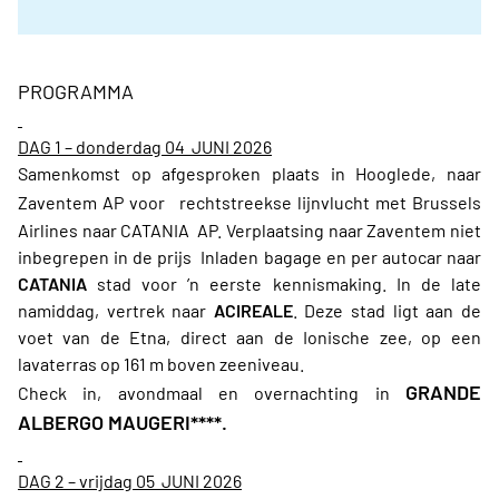
PROGRAMMA
DAG 1 – donderdag 04 JUNI 2026
Samenkomst op afgesproken plaats in Hooglede, naar
Zaventem AP voor
rechtstreekse lijnvlucht met Brussels
Airlines naar CATANIA AP. Verplaatsing naar Zaventem niet
inbegrepen in de prijs Inladen bagage en per autocar naar
CATANIA
stad voor ’n eerste kennismaking. In de late
namiddag, vertrek naar
ACIREALE
. Deze stad ligt aan de
voet van de Etna, direct aan de Ionische zee, op een
lavaterras op 161 m boven zeeniveau.
GRANDE
Check in, avondmaal en overnachting in
ALBERGO MAUGERI
****.
DAG 2 – vrijdag 05 JUNI 2026