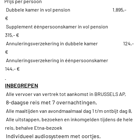
Prijs per persoon
Dubbele kamer in vol pension 1.895,-
€
Supplement éénpersoonskamer in vol pension
315,- €
Annuleringsverzekering in dubbele kamer 124,-
€
Annuleringsverzekering in éénpersoonskamer
144,- €
INBEGREPEN
Alle vervoer van vertrek tot aankomst in BRUSSELS AP,
8-daagse reis met 7 overnachtingen,
Alle maaltijden van avondmaalmaal dag 1 t/m ontbijt dag 8,
Alle uitstappen, bezoeken en inkomgelden tijdens de hele
reis, behalve Etna-bezoek
Individueel audiosysteem met oortjes,