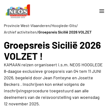
/
/
Provincie West-Vlaanderen
Hooglede-Gits
/
Archief activiteiten
Groepsreis Sicilië 2026 VOLZET
Groepsreis Sicilië 2026
VOLZET !
KAMAAN reizen organiseert i.s.m. NEOS HOOGLEDE
8-daagse exclusieve groepsreis van 04 tem 11 JUNI
2026, begeleid door Jean Fonteyne en Josette
Beckers . Inschrijven kon enkel volgens de
inschrijvingsprocedure toegestuurd aan alle
deelnemers van de reisvoorstelling van woensdag
12 november 2025.