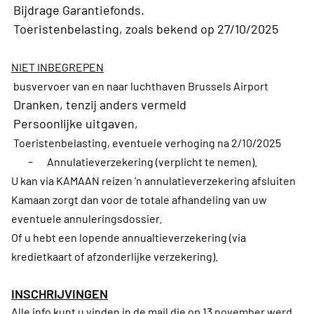
Bijdrage Garantiefonds.
Toeristenbelasting, zoals bekend op 27/10/2025
NIET INBEGREPEN
busvervoer van en naar luchthaven Brussels Airport
Dranken, tenzij anders vermeld
Persoonlijke uitgaven,
Toeristenbelasting, eventuele verhoging na 2/10/2025
-
Annulatieverzekering (verplicht te nemen).
U kan via KAMAAN reizen ’n annulatieverzekering afsluiten
Kamaan zorgt dan voor de totale afhandeling van uw
eventuele annuleringsdossier.
Of u hebt een lopende annualtieverzekering (via
kredietkaart of afzonderlijke verzekering).
INSCHRIJVINGEN
Alle info kunt u vinden in de mail die op 13 november werd