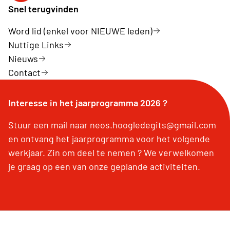
Snel terugvinden
Word lid (enkel voor NIEUWE leden)
Nuttige Links
Nieuws
Contact
Interesse in het jaarprogramma 2026 ?
Stuur een mail naar neos.hoogledegits@gmail.com
en ontvang het jaarprogramma voor het volgende
werkjaar. Zin om deel te nemen ? We verwelkomen
je graag op een van onze geplande activiteiten.