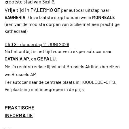
grootste stad van Sicilië.
Vrije tijd in PALERMO
OF
per autocar uitstap naar
BAGHERIA
. Onze laatste stop houden we in
MONREALE
(een van de mooiste dorpen van Sicilië met een prachtige
kathedraal)
DAG 8 – donderdag 11 JUNI 2026
Na het ontbijt is het tijd voor vertrek per autocar naar
CEFALU
.
CATANIA AP
. en
Met ’n rechtstreekse lijnvlucht Brussels Airlines bereiken
we Brussels AP.
Per autocar naar de centrale plaats in HOOGLEDE -GITS.
Verplaatsing niet inbegrepen in de prijs.
PRAKTISCHE
INFORMATIE