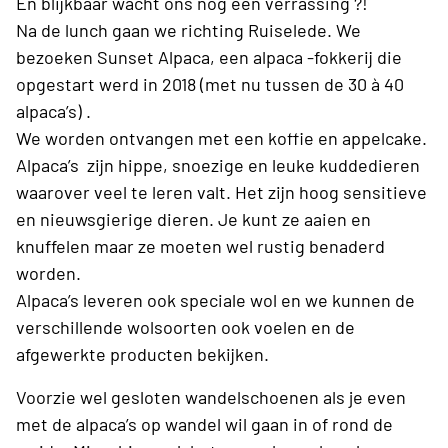
En blijkbaar wacht ons nog een verrassing ?!
Na de lunch gaan we richting Ruiselede. We
bezoeken Sunset Alpaca, een alpaca -fokkerij die
opgestart werd in 2018 (met nu tussen de 30 à 40
alpaca’s) .
We worden ontvangen met een koffie en appelcake.
Alpaca’s zijn hippe, snoezige en leuke kuddedieren
waarover veel te leren valt. Het zijn hoog sensitieve
en nieuwsgierige dieren. Je kunt ze aaien en
knuffelen maar ze moeten wel rustig benaderd
worden.
Alpaca’s leveren ook speciale wol en we kunnen de
verschillende wolsoorten ook voelen en de
afgewerkte producten bekijken.
Voorzie wel gesloten wandelschoenen als je even
met de alpaca’s op wandel wil gaan in of rond de