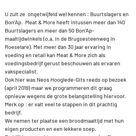
U zult ze ongetwijfeld wel kennen : Buurtslagers en
Bon’Ap. Meat & More heeft intussen meer dan 140
Buurtslagers en meer dan 50 Bon’Ap-
maaltijdwinkels (o.a. in de Brugsesteenweg in
Roeselare). Met meer dan 30 jaar ervaring in
voeding en retail kan Meat & More zich als
voedingsbedrijf gerust beschouwen als ervaren
vakspecialist.
Ook hier was Neos Hooglede-Gits reeds op bezoek
(april 2019) maar we programmeren dit graag
opnieuw wegens de grote belangstelling hiervoor.
Merk op : er valt veel te stappen in dit prachtig
bedrijf.
We nemen ter plaatse een broodmaaltijd met hun
eigen producten en een lekkere soep.