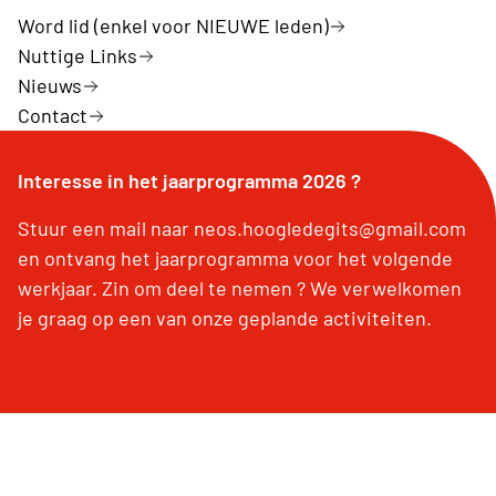
Word lid (enkel voor NIEUWE leden)
Nuttige Links
Nieuws
Contact
Interesse in het jaarprogramma 2026 ?
Stuur een mail naar neos.hoogledegits@gmail.com
en ontvang het jaarprogramma voor het volgende
werkjaar. Zin om deel te nemen ? We verwelkomen
je graag op een van onze geplande activiteiten.