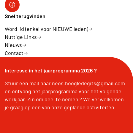
Snel terugvinden
Word lid (enkel voor NIEUWE leden)
Nuttige Links
Nieuws
Contact
Interesse in het jaarprogramma 2026 ?
Stuur een mail naar neos.hoogledegits@gmail.com
en ontvang het jaarprogramma voor het volgende
werkjaar. Zin om deel te nemen ? We verwelkomen
je graag op een van onze geplande activiteiten.