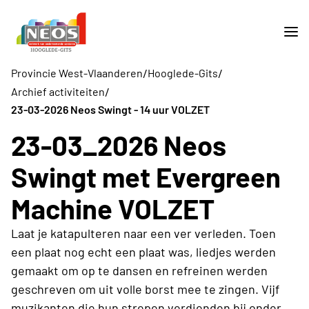
/
/
Provincie West-Vlaanderen
Hooglede-Gits
/
Archief activiteiten
23-03-2026 Neos Swingt - 14 uur VOLZET
23-03_2026 Neos
Swingt met Evergreen
Machine VOLZET
Laat je katapulteren naar een ver verleden. Toen
een plaat nog echt een plaat was, liedjes werden
gemaakt om op te dansen en refreinen werden
geschreven om uit volle borst mee te zingen. Vijf
muzikanten die hun strepen verdienden bij onder