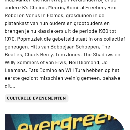
andere K’s Choice, Meuris, Admiral Freebee, Rex
Rebel en Venus In Flames, grasduinen in de
platenkast van hun ouders en grootouders en
brengen je nu klassiekers uit de periode 1930 tot
1970. Popmuziek die gebeiteld staat in ons collectief
geheugen. Hits van Bobbejaan Schoepen, The
Beatles, Chuck Berry, Tom Jones, The Shadows en
Willy Sommers of van Elvis, Neil Diamond, Jo
Leemans, Fats Domino en Will Tura hebben op het
eerste gezicht misschien weinig gemeen, behalve
dit...
CULTURELE EVENEMENTEN