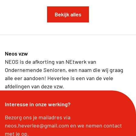
Bekijk alles
Neos vzw
NEOS is de afkorting van NEtwerk van
Ondernemende Senioren, een naam die wij graag
alle eer aandoen! Heverlee is een van de vele
afdelingen van deze vzw.
Interesse in onze werking?
Bezorg ons je mailadres via
neos.heverlee@gmail.com en we nemen contact
met je op.