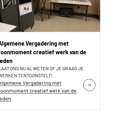
Algemene Vergadering met
toonmoment creatief werk van de
leden
LAAT ONS NU AL WETEN OF JE GRAAG JE
WERKEN TENTOONSTELT!
Algemene Vergadering met
toonmoment creatief werk van de
leden