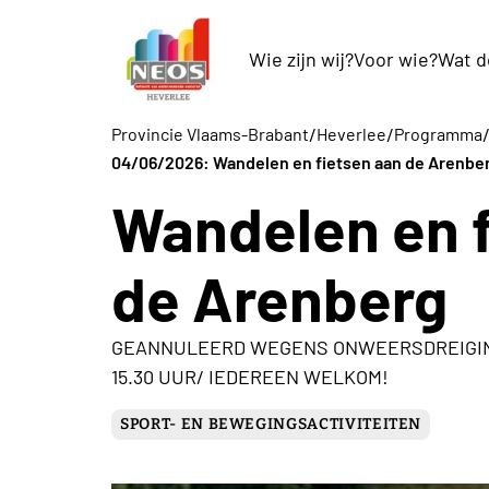
Wie zijn wij?
Voor wie?
Wat d
/
/
Provincie Vlaams-Brabant
Heverlee
Programma
04/06/2026: Wandelen en fietsen aan de Arenbe
Wandelen en f
de Arenberg
GEANNULEERD WEGENS ONWEERSDREIGING
15.30 UUR/ IEDEREEN WELKOM!
SPORT- EN BEWEGINGSACTIVITEITEN