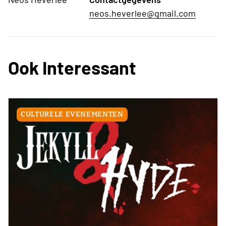
neos.heverlee@gmail.com
Ook Interessant
CULTURELE EVENEMENTEN