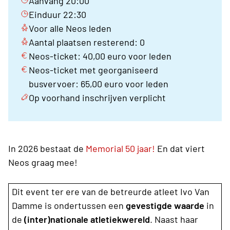
Aanvang 20:00
Einduur 22:30
Voor alle Neos leden
Aantal plaatsen resterend: 0
Neos-ticket: 40,00 euro voor leden
Neos-ticket met georganiseerd
busvervoer: 65,00 euro voor leden
Op voorhand inschrijven verplicht
In 2026 bestaat de
Memorial 50 jaar!
En dat viert
Neos graag mee!
Dit event ter ere van de betreurde atleet Ivo Van
Damme is ondertussen een
gevestigde waarde
in
de
(inter)nationale atletiekwereld
. Naast haar