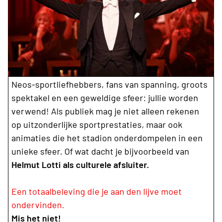
Neos-sportliefhebbers, fans van spanning, groots
spektakel en een geweldige sfeer: jullie worden
verwend! Als publiek mag je niet alleen rekenen
op uitzonderlijke sportprestaties, maar ook
animaties die het stadion onderdompelen in een
unieke sfeer. Of wat dacht je bijvoorbeeld van
Helmut Lotti als culturele afsluiter.
Een totaalbeleving die je aan den lijve moet
ondervinden.
Mis het niet!