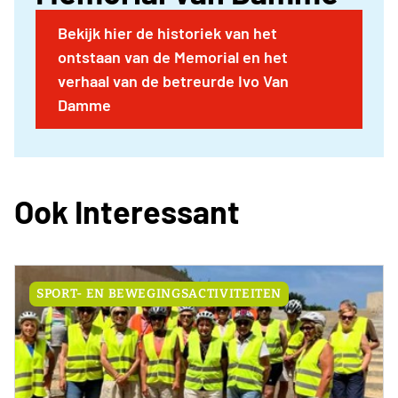
Bekijk hier de historiek van het
ontstaan van de Memorial en het
verhaal van de betreurde Ivo Van
Damme
Ook Interessant
SPORT- EN BEWEGINGSACTIVITEITEN