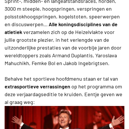
Sprint-, midden- en langeafstandsraces, horden,
3000 m steeple, hoogspringen, verspringen en
polsstokhoogspringen, kogelstoten, speerwerpen
en discuswerpen…
Alle koningsdisciplines van de
atletiek
verzamelen zich op de Heizelvlakte voor
jullie grootste plezier, in het verlengde van de
uitzonderlijke prestaties van de voorbije jaren door
wereldtoppers zoals Armand Duplantis, Yaroslava
Mahuchikh, Femke Bol en Jakob Ingebrigtsen.
Behalve het sportieve hoofdmenu staan er tal van
extrasportieve verrassingen
op het programma om
deze verjaardagseditie te kruiden. Eentje geven we
al graag weg: