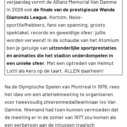
verjaardag vormt de Allianz Memorial Van Damme
in 2026 ook
de finale van de prestigieuze Wanda
Diamonds League.
Kortom, Neos-
sportliefhebbers, fans van spanning, groots
spektakel, records en geweldige sfeer: jullie
worden verwend! In de schaudw van het Atomium
ben je getuige van
uitzonderlijke sportprestaties
én animaties die het stadion onderdompelen in
een unieke sfeer
. Met een optreden van Helmut
Lotti als kers op de taart. ALLEN daarheen!
Na de Olympische Spelen van Montreal in 1976, rees
het idee om een atletiekmeeting te organiseren
voor tweevoudig zilverenmedaillewinnaar Ivo Van
Damme. Niemand had toen kunnen vermoeden dat
de meeting er in de zomer van 1977 zou komen als
een eerbetoon aan de intussen tragisch