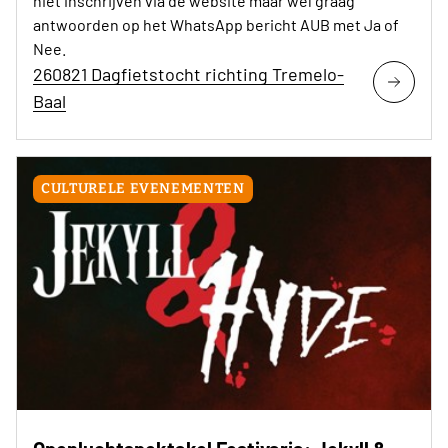
niet inschrijven via de website maar wel graag
antwoorden op het WhatsApp bericht AUB met Ja of
Nee.
260821 Dagfietstocht richting Tremelo-
Baal
CULTURELE EVENEMENTEN