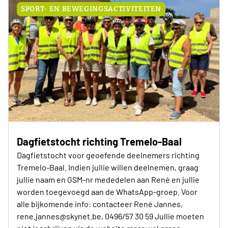
SPORT- EN BEWEGINGSACTIVITEITEN
Dagfietstocht richting Tremelo-Baal
Dagfietstocht voor geoefende deelnemers richting
Tremelo-Baal. Indien jullie willen deelnemen, graag
jullie naam en GSM-nr mededelen aan René en jullie
worden toegevoegd aan de WhatsApp-groep. Voor
alle bijkomende info: contacteer René Jannes,
rene.jannes@skynet.be, 0496/57 30 59 Jullie moeten