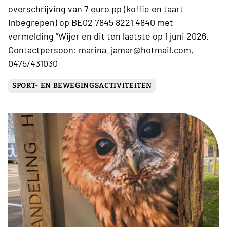
overschrijving van 7 euro pp (koffie en taart
inbegrepen) op BE02 7845 8221 4840 met
vermelding “Wijer en dit ten laatste op 1 juni 2026.
Contactpersoon: marina_jamar@hotmail.com,
0475/431030
SPORT- EN BEWEGINGSACTIVITEITEN