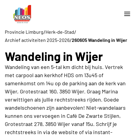
/
/
Provincie Limburg
Herk-de-Stad
/
Archief activiteiten 2025-2026
260605 Wandeling in Wijer
Wandeling in Wijer
Wandeling van een 5-tal km dicht bij huis. Vertrek
met carpool aan kerkhof HDS om 13u45 of
samenkomst om 14u op de parking aan de kerk van
Wijer, Grotestraat 160, 3850 Wijer. Graag Marina
verwittigen als jullie rechtstreeks rijden. Goede
wandelschoenen zijn aanbevolen! Niet-wandelaars
kunnen ons vervoegen in Café De Zwarte Stijlen,
Grotestraat 278, 3850 Wijer vanaf 15u. Schrijf je
rechtstreeks in via de website of via instant-