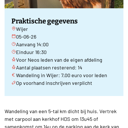
Praktische gegevens
Wijer
05-06-26
Aanvang 14:00
Einduur 16:30
Voor Neos leden van de eigen afdeling
Aantal plaatsen resterend: 14
Wandeling in Wijer: 7,00 euro voor leden
Op voorhand inschrijven verplicht
Wandeling van een 5-tal km dicht bij huis. Vertrek
met carpool aan kerkhof HDS om 13u45 of
samenkomst om 14u op de parking aan de kerk van