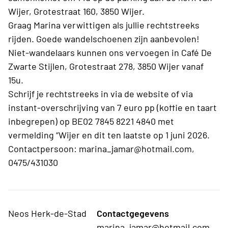
Wijer, Grotestraat 160, 3850 Wijer.
Graag Marina verwittigen als jullie rechtstreeks
rijden. Goede wandelschoenen zijn aanbevolen!
Niet-wandelaars kunnen ons vervoegen in Café De
Zwarte Stijlen, Grotestraat 278, 3850 Wijer vanaf
15u.
Schrijf je rechtstreeks in via de website of via
instant-overschrijving van 7 euro pp (koffie en taart
inbegrepen) op BE02 7845 8221 4840 met
vermelding “Wijer en dit ten laatste op 1 juni 2026.
Contactpersoon: marina_jamar@hotmail.com,
0475/431030
Neos Herk-de-Stad
Contactgegevens
marina_jamar@hotmail.com