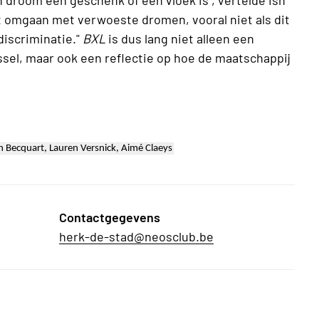
 omgaan met verwoeste dromen, vooral niet als dit
discriminatie."
BXL
is dus lang niet alleen een
ssel, maar ook een reflectie op hoe de maatschappij
th Becquart, Lauren Versnick, Aimé Claeys
Contactgegevens
herk-de-stad@neosclub.be