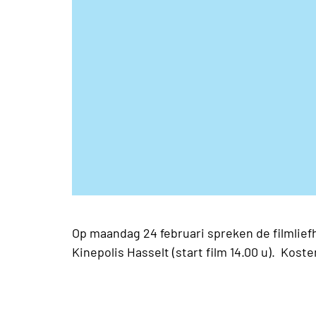
Op maandag 24 februari spreken de filmliefh
Kinepolis Hasselt (start film 14.00 u). Koste