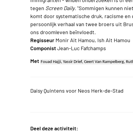
tegen
Screen Daily
. "Sommigen kunnen niet
komt door systematische druk, racisme en 
persoonlijk verhaal van twee broers uit Bru
ons droomleven beïnvloedt.
Regisseur
Monir Ait Hamou, Ish Ait Hamou
Componist
Jean-Luc Fafchamps
Met
Fouad Hajji, Yassir Drief, Geert Van Rampelberg, Ru
Daisy Quintens voor Neos Herk-de-Stad
Deel deze activiteit: