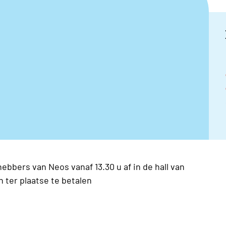
ebbers van Neos vanaf 13.30 u af in de hall van
n ter plaatse te betalen