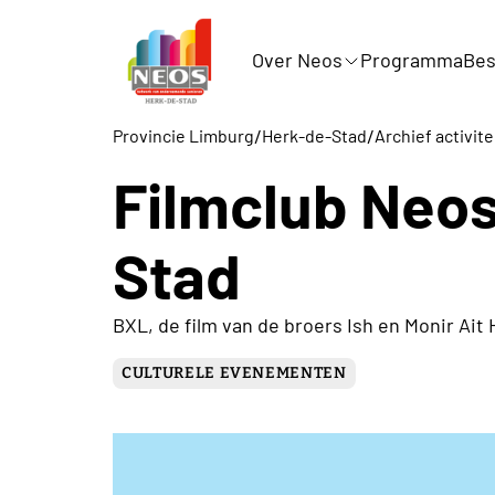
Over Neos
Programma
Bes
/
/
Provincie Limburg
Herk-de-Stad
Archief activi
Filmclub Neos
Stad
BXL, de film van de broers Ish en Monir Ait
CULTURELE EVENEMENTEN