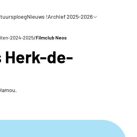
tuursploeg
Nieuws !
Archief 2025-2026
/
teiten-2024-2025
Filmclub Neos
 Herk-de-
 Hamou.