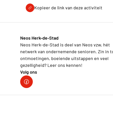
Kopieer de link van deze activiteit
Neos Herk-de-Stad
Neos Herk-de-Stad is deel van Neos vzw, hét
netwerk van ondernemende senioren. Zin in t
ontmoetingen, boeiende uitstappen en veel
gezelligheid? Leer ons kennen!
Volg ons
Facebook Herk-de-Stad