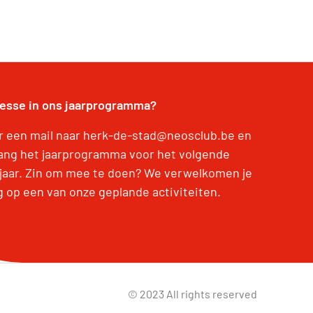
resse in ons jaarprogramma?
r een mail naar herk-de-stad@neosclub.be en
ang het jaarprogramma voor het volgende
jaar. Zin om mee te doen? We verwelkomen je
g op een van onze geplande activiteiten.
© 2023 All rights reserved