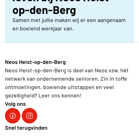
op-den-Berg
Samen met jullie maken wij er een aangenaam
en boeiend werkjaar van.
Neos Heist-op-den-Berg
Neos Heist-op-den-Berg is deel van Neos vzw, hét
netwerk van ondernemende senioren. Zin in toffe
ontmoetingen, boeiende uitstappen en veel
gezelligheid? Leer ons kennen!
Volg ons
Volg ons op Facebook
Volg ons op Instagram
Snel terugvinden