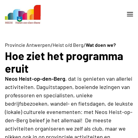
/
/
Provincie Antwerpen
Heist o/d Berg
Wat doen we?
Hoe ziet het programma
eruit
Neos Heist-op-den-Berg
, dat is genieten van allerlei
activiteiten. Daguitstappen, boeiende lezingen van
professoren en specialisten, unieke
bedrijfsbezoeken, wandel- en fietsdagen, de leukste
(lokale) culturele evenementen: met Neos Heist-op-
den-Berg beleef je het allemaal! De meeste
activiteiten organiseren we zelf als club, maar we
pikken ook in op provinciale activiteiten en