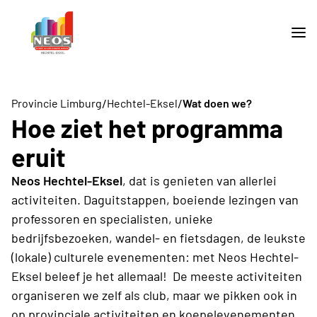
/
/
Provincie Limburg
Hechtel-Eksel
Wat doen we?
Hoe ziet het programma
eruit
Neos Hechtel-Eksel
, dat is genieten van allerlei
activiteiten. Daguitstappen, boeiende lezingen van
professoren en specialisten, unieke
bedrijfsbezoeken, wandel- en fietsdagen, de leukste
(lokale) culturele evenementen: met Neos Hechtel-
Eksel beleef je het allemaal! De meeste activiteiten
organiseren we zelf als club, maar we pikken ook in
op provinciale activiteiten en koepelevenementen.