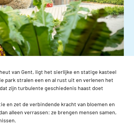
ut van Gent, ligt het sierlijke en statige kasteel
 park stralen een en al rust uit en verlenen het
dat zijn turbulente geschiedenis haast doet
otie en zet de verbindende kracht van bloemen en
r dan alleen verrassen: ze brengen mensen samen,
nissen.