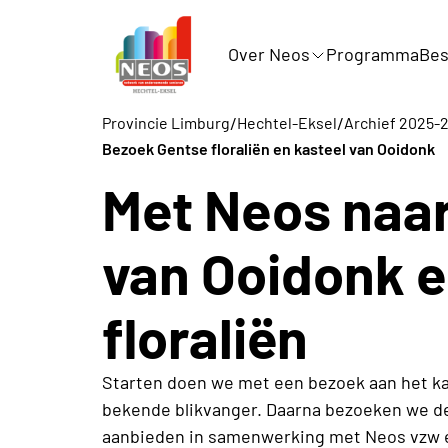
Over Neos
Programma
Bes
/
/
Provincie Limburg
Hechtel-Eksel
Archief 2025-
Bezoek Gentse floraliën en kasteel van Ooidonk
Met Neos naar
van Ooidonk e
floraliën
Starten doen we met een bezoek aan het ka
bekende blikvanger. Daarna bezoeken we de
aanbieden in samenwerking met Neos vzw en