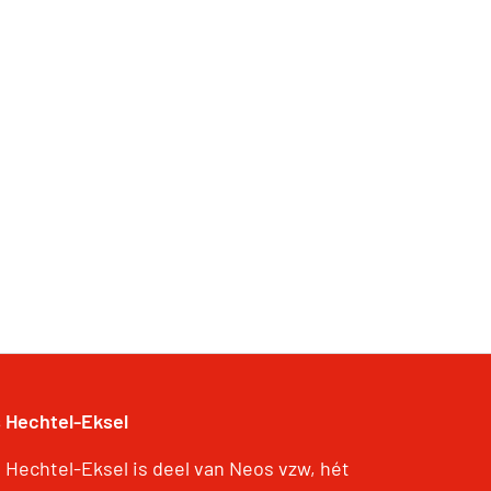
 Hechtel-Eksel
 Hechtel-Eksel is deel van Neos vzw, hét