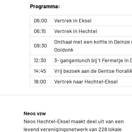
Programma:
06:00
Vertrek in Eksel
06:15
Vertrek in Hechtel
Onthaal met een koffie in Deinze
09:30
Ooidonk
12:30
3- gangenlunch bij 't Fermetje in
14:45
Vrij bezoek aan de Gentse florali
18:00
Vertrek naar Hechtel-Eksel
Neos vzw
Neos Hechtel-Eksel maakt deel uit van een
levend verenigingsnetwerk van 228 lokale