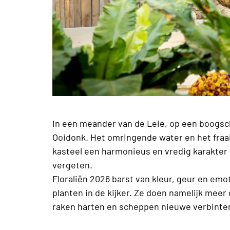
In een meander van de Leie, op een boogsche
Ooidonk. Het omringende water en het fraaie
kasteel een harmonieus en vredig karakter 
vergeten.
Floraliën 2026 barst van kleur, geur en em
planten in de kijker. Ze doen namelijk mee
raken harten en scheppen nieuwe verbinte