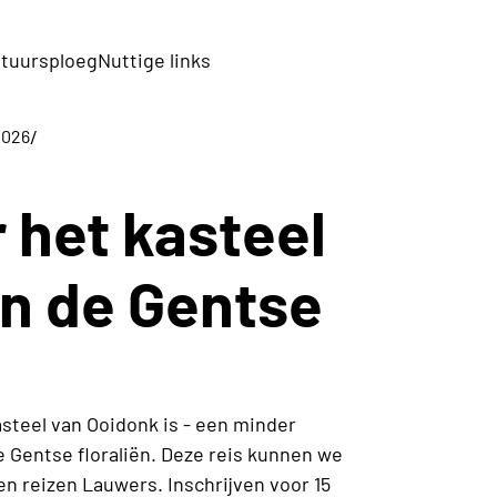
tuursploeg
Nuttige links
/
2026
 het kasteel
n de Gentse
steel van Ooidonk is - een minder
 Gentse floraliën. Deze reis kunnen we
 reizen Lauwers. Inschrijven voor 15