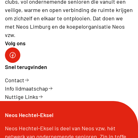
clubs, vol ondernemende senioren die vanuit een
veilige, warme en open verbinding de ruimte krijgen
om zichzelf en elkaar te ontplooien. Dat doen we
met Neos Limburg en de koepelorganisatie Neos
vzw.
Volg ons
Snel terugvinden
Contact
Info lidmaatschap
Nuttige Links
Neos Hechtel-Eksel
Neos Hechtel-Eksel is deel van Neos vzw, hét
netwerk van ondernemende senioren. Zin in toffe