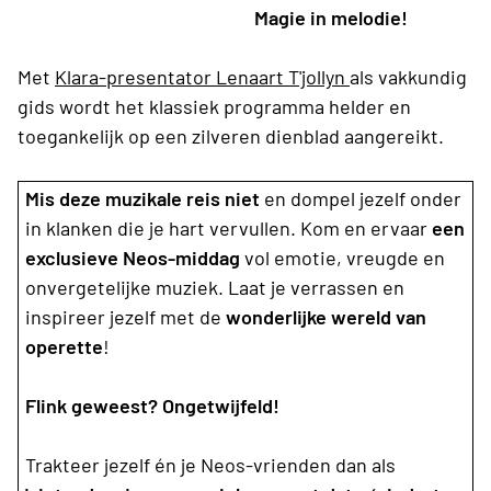
Magie in melodie!
Met
Klara-presentator Lenaart T'jollyn
als vakkundig
gids wordt het klassiek programma helder en
toegankelijk op een zilveren dienblad aangereikt.
Mis deze muzikale reis niet
en dompel jezelf onder
in klanken die je hart vervullen. Kom en ervaar
een
exclusieve Neos-middag
vol emotie, vreugde en
onvergetelijke muziek. Laat je verrassen en
inspireer jezelf met de
wonderlijke wereld van
operette
!
Flink geweest? Ongetwijfeld!
Trakteer jezelf én je Neos-vrienden dan als