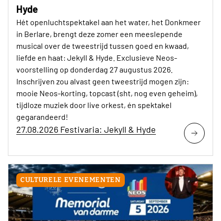
Hyde
Hét openluchtspektakel aan het water, het Donkmeer
in Berlare, brengt deze zomer een meeslepende
musical over de tweestrijd tussen goed en kwaad,
liefde en haat: Jekyll & Hyde. Exclusieve Neos-
voorstelling op donderdag 27 augustus 2026.
Inschrijven zou alvast geen tweestrijd mogen zijn:
mooie Neos-korting, topcast (sht, nog even geheim),
tijdloze muziek door live orkest, én spektakel
gegarandeerd!
27.08.2026 Festivaria: Jekyll & Hyde
CULTURELE EVENEMENTEN