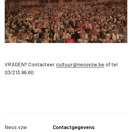
VRAGEN? Contacteer
cultuur@neosvzw.be
of tel
03/213.96.60
Neos vzw
Contactgegevens