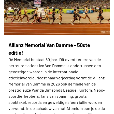
Allianz Memorial Van Damme - 50ste
editie!
Dé Memorial bestaat 50 jaar! Dit event ter ere van de
betreurde atleet Ivo Van Damme is ondertussen een
gevestigde waarde in de internationale
atletiekwereld. Naast haar verjaardag vormt de Allianz
Memorial Van Damme in 2026 ook de finale van de
prestigieuze Wanda Dimaonds League. Kortom, Neos-
sportliefhebbers, fans van spanning, groots
spektakel, records en geweldige sfeer: jullie worden
verwend! In de schaduw van het Atomium ben je op de