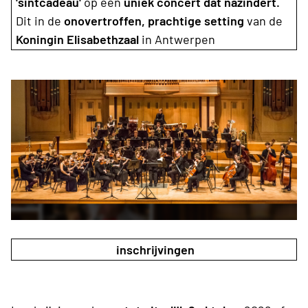
'sintcadeau'
op een
uniek concert dat názindert.
Dit in de
onovertroffen, prachtige setting
van de
Koningin Elisabethzaal
in Antwerpen
inschrijvingen