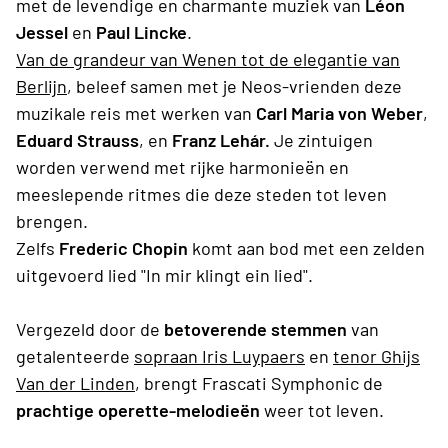
met de levendige en charmante muziek van
Léon
Jessel
en
Paul Lincke
.
Van de grandeur van Wenen tot de elegantie van
Berlijn
, beleef samen met je Neos-vrienden deze
muzikale reis met werken van
Carl Maria von Weber
,
Eduard Strauss
, en
Franz Lehár.
Je zintuigen
worden verwend met rijke harmonieën en
meeslepende ritmes die deze steden tot leven
brengen.
Zelfs
Frederic Chopin
komt aan bod met een zelden
uitgevoerd lied "In mir klingt ein lied".
Vergezeld door de
betoverende stemmen
van
getalenteerde
sopraan Iris Luypaers
en
tenor
Ghijs
Van der Linden
, brengt Frascati Symphonic de
prachtige operette-melodieën
weer tot leven.