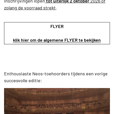
Inschrijvingen lopen
tot uiterlijk 2 oktober
2026 of
zolang de voorraad strekt
.
FLYER
klik hier om de algemene FLYER te bekijken
Enthousiaste Neos-toehoorders tijdens een vorige
succesvolle editie: