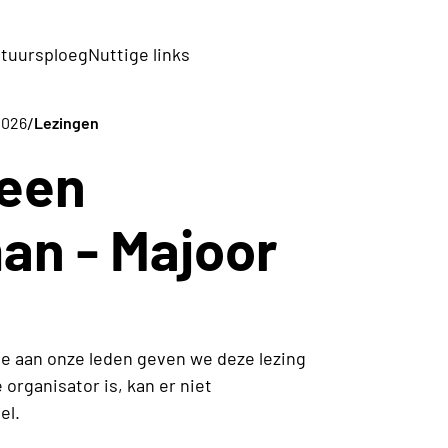
tuursploeg
Nuttige links
/
2026
Lezingen
 een
an - Majoor
ie aan onze leden geven we deze lezing
organisator is, kan er niet
el.