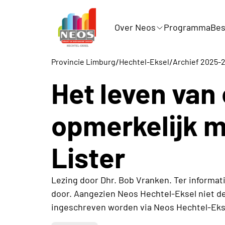
Over Neos
Programma
Bes
/
/
Provincie Limburg
Hechtel-Eksel
Archief 2025-
Het leven van
opmerkelijk m
Lister
Lezing door Dhr. Bob Vranken. Ter informat
door. Aangezien Neos Hechtel-Eksel niet de 
ingeschreven worden via Neos Hechtel-Eks