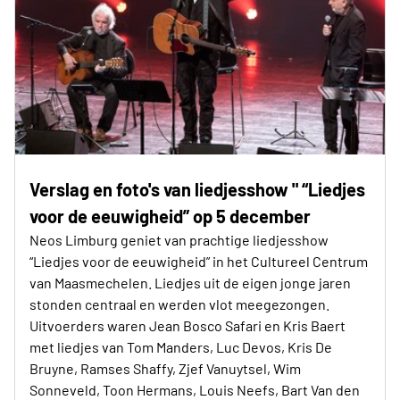
Verslag en foto's van liedjesshow " “Liedjes
voor de eeuwigheid” op 5 december
Neos Limburg geniet van prachtige liedjesshow
“Liedjes voor de eeuwigheid” in het Cultureel Centrum
van Maasmechelen. Liedjes uit de eigen jonge jaren
stonden centraal en werden vlot meegezongen.
Uitvoerders waren Jean Bosco Safari en Kris Baert
met liedjes van Tom Manders, Luc Devos, Kris De
Bruyne, Ramses Shaffy, Zjef Vanuytsel, Wim
Sonneveld, Toon Hermans, Louis Neefs, Bart Van den