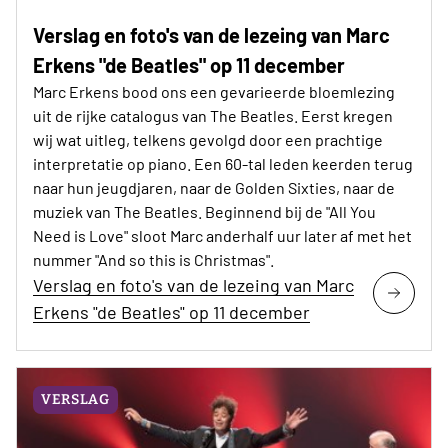
Verslag en foto's van de lezeing van Marc
Erkens "de Beatles" op 11 december
Marc Erkens bood ons een gevarieerde bloemlezing
uit de rijke catalogus van The Beatles. Eerst kregen
wij wat uitleg, telkens gevolgd door een prachtige
interpretatie op piano. Een 60-tal leden keerden terug
naar hun jeugdjaren, naar de Golden Sixties, naar de
muziek van The Beatles. Beginnend bij de "All You
Need is Love" sloot Marc anderhalf uur later af met het
nummer "And so this is Christmas".
Verslag en foto's van de lezeing van Marc
Erkens "de Beatles" op 11 december
VERSLAG