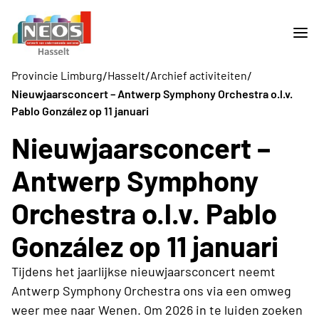
/
/
/
Provincie Limburg
Hasselt
Archief activiteiten
Nieuwjaarsconcert – Antwerp Symphony Orchestra o.l.v.
Pablo González op 11 januari
Nieuwjaarsconcert –
Antwerp Symphony
Orchestra o.l.v. Pablo
González op 11 januari
Tijdens het jaarlijkse nieuwjaarsconcert neemt
Antwerp Symphony Orchestra ons via een omweg
weer mee naar Wenen. Om 2026 in te luiden zoeken