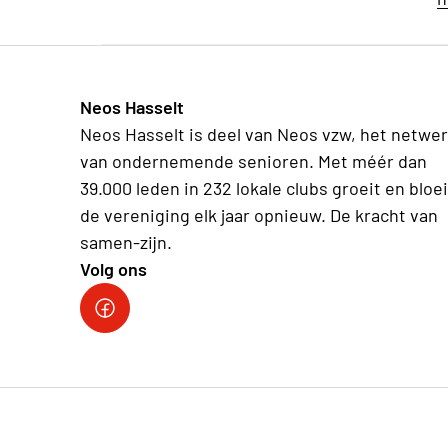
Neos Hasselt
Neos Hasselt is deel van Neos vzw, het netwe
van ondernemende senioren. Met méér dan
39.000 leden in 232 lokale clubs groeit en bloei
de vereniging elk jaar opnieuw. De kracht van
samen-zijn.
Volg ons
Neos Hasselt