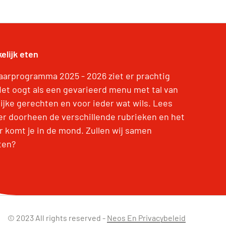
elijk eten
jaarprogramma 2025 - 2026 ziet er prachtig
 Het oogt als een gevarieerd menu met tal van
lijke gerechten en voor ieder wat wils. Lees
er doorheen de verschillende rubrieken en het
r komt je in de mond. Zullen wij samen
ten?
© 2023 All rights reserved -
Neos En Privacybeleid