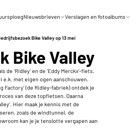
uursploeg
Nieuwsbrieven
Verslagen en fotoalbums
edrijfsbezoek Bike Valley op 13 mei
k Bike Valley
s de ‘Ridley’ en de ‘Eddy Merckx’-fiets,
ei e.k. met eigen ogen aanschouwen.
g Factory’ (de Ridley-fabriek) ontdek je
roces van deze topfietsen. Daarna
ley’. Hier maak je kennis met de
seren, zoals de windtunnel, de
howroom kan je je tenslotte vergapen aan