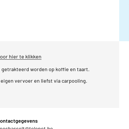
oor hier te klikken
 getrakteerd worden op koffie en taart.
igen vervoer en liefst via carpooling.
ontactgegevens
eoshasselt@telenet.be