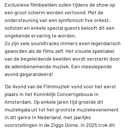
Exclusieve filmbeelden zullen tijdens de show op
een groot scherm worden vertoond. Met de
ondersteuning van een symfonisch live orkest,
solisten en enkele special guests belooft dit een
ongekende ervaring te worden.
Zo zijn vele soundtracks immers even legendarisch
geworden als de films zelf. Het visuele spektakel
van de begeleidende beelden wordt versterkt door
de adembenemende muziek. Een meeslepende
avond gegarandeerd!
'De Avond van de Filmmuziek' vond voor het eerst
plaats in het Koninklijk Concertgebouw in
Amsterdam. Op enkele jaren tijd groeide dit
muziekgala uit tot het grootste muziekevenement
in dit genre in Nederland, met jaarlijks
voorstellingen in de Ziggo Dome. In 2025 trok dit