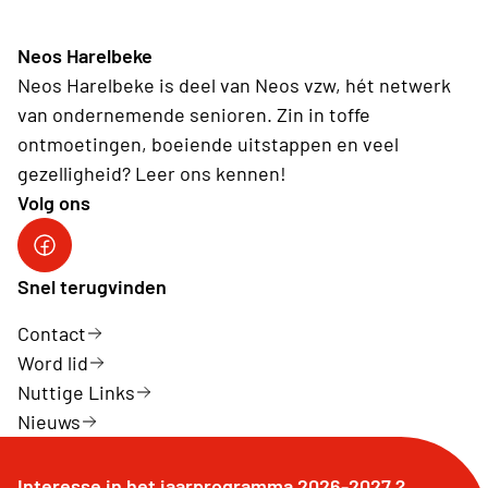
Neos Harelbeke
Neos Harelbeke is deel van Neos vzw, hét netwerk
van ondernemende senioren. Zin in toffe
ontmoetingen, boeiende uitstappen en veel
gezelligheid? Leer ons kennen!
Volg ons
Facebook Neos Harelbeke
Snel terugvinden
Contact
Word lid
Nuttige Links
Nieuws
Interesse in het jaarprogramma 2026-2027 ?