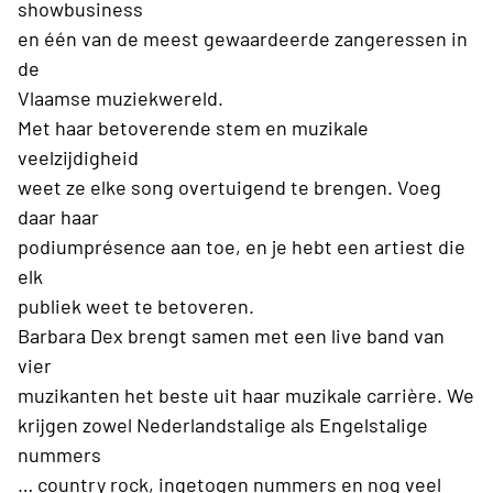
showbusiness
en één van de meest gewaardeerde zangeressen in
de
Vlaamse muziekwereld.
Met haar betoverende stem en muzikale
veelzijdigheid
weet ze elke song overtuigend te brengen. Voeg
daar haar
podiumprésence aan toe, en je hebt een artiest die
elk
publiek weet te betoveren.
Barbara Dex brengt samen met een live band van
vier
muzikanten het beste uit haar muzikale carrière. We
krijgen zowel Nederlandstalige als Engelstalige
nummers
… country rock, ingetogen nummers en nog veel