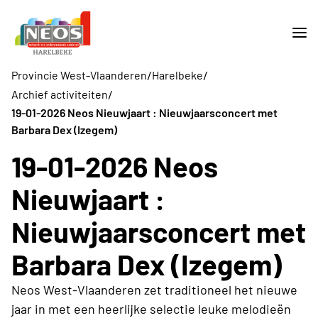
/
/
Provincie West-Vlaanderen
Harelbeke
/
Archief activiteiten
19-01-2026 Neos Nieuwjaart : Nieuwjaarsconcert met
Barbara Dex (Izegem)
19-01-2026 Neos
Nieuwjaart :
Nieuwjaarsconcert met
Barbara Dex (Izegem)
Neos West-Vlaanderen zet traditioneel het nieuwe
jaar in met een heerlijke selectie leuke melodieën