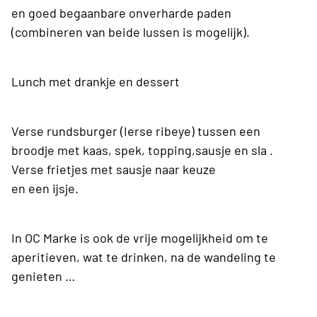
en goed begaanbare onverharde paden
(combineren van beide lussen is mogelijk).
Lunch met drankje en dessert
Verse rundsburger (Ierse ribeye) tussen een
broodje met kaas, spek, topping,sausje en sla .
Verse frietjes met sausje naar keuze
en een ijsje.
In OC Marke is ook de vrije mogelijkheid om te
aperitieven, wat te drinken, na de wandeling te
genieten …