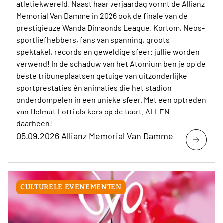
atletiekwereld. Naast haar verjaardag vormt de Allianz
Memorial Van Damme in 2026 ook de finale van de
prestigieuze Wanda Dimaonds League. Kortom, Neos-
sportliefhebbers, fans van spanning, groots
spektakel, records en geweldige sfeer: jullie worden
verwend! In de schaduw van het Atomium ben je op de
beste tribuneplaatsen getuige van uitzonderlijke
sportprestaties én animaties die het stadion
onderdompelen in een unieke sfeer. Met een optreden
van Helmut Lotti als kers op de taart. ALLEN
daarheen!
05.09.2026 Allianz Memorial Van Damme
CULTURELE EVENEMENTEN