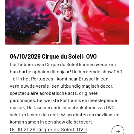
04/10/2026 Cirque du Soleil: OVO
Liefhebbers van Cirque du Soleil kunnen wederom
hun hartje ophalen dit najaar! De beroemde show OVO
- 'ei' in het Portugees - komt naar Brussel in een
vernieuwde versie: een uitbundig magisch decor,
spectaculaire acrobatische acts, originele
personages, herwerkte kostuums en meeslepende
muziek. De fascinerende insectenkolonie van OVO
schittert meer dan ooit: 53 acrobaten en muzikanten
komen samen in een show die betovert!
04.10.2026 Cirque du Soleil: OVO