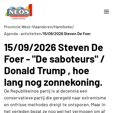
/
/
Provincie West-Vlaanderen
Harelbeke
/
Agenda - activiteiten
15/09/2026 Steven De Foer
15/09/2026 Steven De
Foer - "De saboteurs" /
Donald Trump , hoe
lang nog zonnekoning.
De Republikeinse partij is al decennia een
conservatieve partij die geregeld naar extremisme
en onfrisse methodes dreigt te ontsporen. Maar in
het verleden bezat ze nog wel het vermogen om af