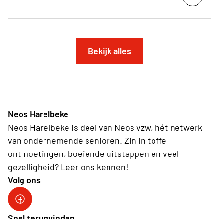
Bekijk alles
Neos Harelbeke
Neos Harelbeke is deel van Neos vzw, hét netwerk
van ondernemende senioren. Zin in toffe
ontmoetingen, boeiende uitstappen en veel
gezelligheid? Leer ons kennen!
Volg ons
Facebook Neos Harelbeke
Snel terugvinden