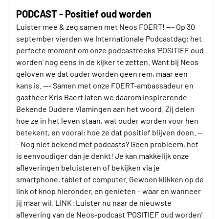
PODCAST - Positief oud worden
Luister mee & zeg samen met Neos FOERT! --- Op 30
september vierden we Internationale Podcastdag: het
perfecte moment om onze podcastreeks 'POSITIEF oud
worden' nog eens in de kijker te zetten. Want bij Neos
geloven we dat ouder worden geen rem, maar een
kans is. --- Samen met onze FOERT-ambassadeur en
gastheer Kris Baert laten we daarom inspirerende
Bekende Oudere Vlamingen aan het woord. Zij delen
hoe ze in het leven staan, wat ouder worden voor hen
betekent, en vooral: hoe ze dat positief blijven doen. --
- Nog niet bekend met podcasts? Geen probleem, het
is eenvoudiger dan je denkt! Je kan makkelijk onze
afleveringen beluisteren of bekijken via je
smartphone, tablet of computer. Gewoon klikken op de
link of knop hieronder, en genieten – waar en wanneer
jij maar wil. LINK: Luister nu naar de nieuwste
aflevering van de Neos-podcast ‘POSITIEF oud worden’