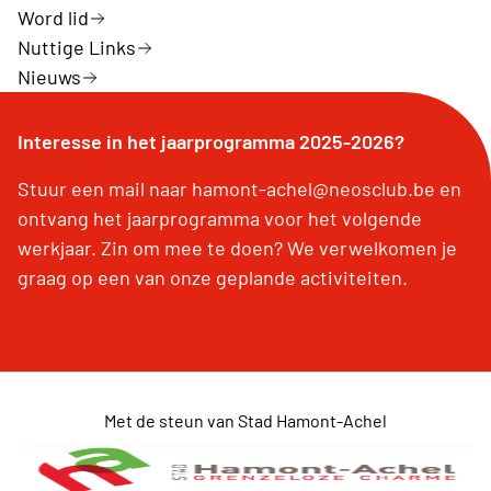
Word lid
Nuttige Links
Nieuws
Interesse in het jaarprogramma 2025-2026?
Stuur een mail naar hamont-achel@neosclub.be en
ontvang het jaarprogramma voor het volgende
werkjaar. Zin om mee te doen? We verwelkomen je
graag op een van onze geplande activiteiten.
Met de steun van Stad Hamont-Achel