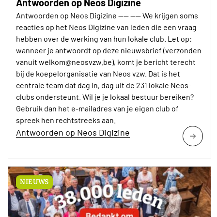
Antwoorden op Neos Digizine
Antwoorden op Neos Digizine ---- ---- We krijgen soms
reacties op het Neos Digizine van leden die een vraag
hebben over de werking van hun lokale club. Let op:
wanneer je antwoordt op deze nieuwsbrief (verzonden
vanuit welkom@neosvzw.be), komt je bericht terecht
bij de koepelorganisatie van Neos vzw. Dat is het
centrale team dat dag in, dag uit de 231 lokale Neos-
clubs ondersteunt. Wil je je lokaal bestuur bereiken?
Gebruik dan het e-mailadres van je eigen club of
spreek hen rechtstreeks aan.
Antwoorden op Neos Digizine
NIEUWS