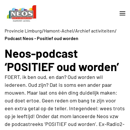
/
/
/
Provincie Limburg
Hamont-Achel
Archief activiteiten
Podcast Neos - Positief oud worden
Neos-podcast
‘POSITIEF oud worden’
FOERT, ik ben oud, en dan? Oud worden wil
iedereen. Oud zijn? Dat is soms een ander paar
mouwen. Maar laat ons één ding duidelijk maken:
oud doet ertoe. Geen reden om bang te zijn voor
een extra getal op de teller. Integendeel: wees trots
op je leeftijd! Onder dat mom lanceerde Neos vzw
de podcastreeks ‘POSITIEF oud worden’. Ex-Radio2-