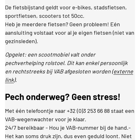
De fietsbijstand geldt voor e-bikes, stadsfietsen,
sportfietsen, scooters tot 50cc.
Heb je meerdere fietsen? Geen probleem! Eén
aansluiting volstaat voor al je eigen fietsen (niet van
gezinsleden).
Opgelet: een scootmobiel valt onder
pechverhelping rolstoel. Dit kan enkel persoonlijk
en rechtstreeks bij VAB afgesloten worden (
externe
link
).
Pech onderweg? Geen stress!
Met één telefoontje naar +32 (0)3 253 66 88 staat een
VAB-wegenwachter voor je klaar.
24/7 bereikbaar - Hou je VAB-nummer bij de hand.-
Het kan soms druk zijn, dus even geduld loont. Niet