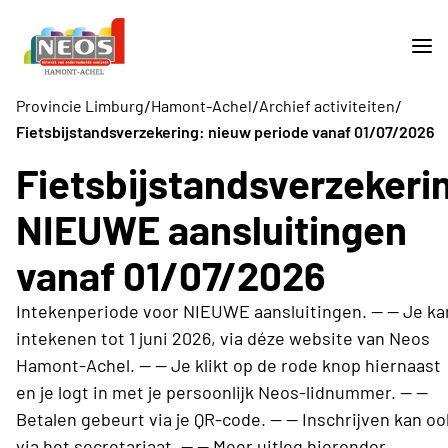
/
/
/
Provincie Limburg
Hamont-Achel
Archief activiteiten
Fietsbijstandsverzekering: nieuw periode vanaf 01/07/2026
Fietsbijstandsverzekeri
NIEUWE aansluitingen
vanaf 01/07/2026
Intekenperiode voor NIEUWE aansluitingen. -- -- Je ka
intekenen tot 1 juni 2026, via déze website van Neos
Hamont-Achel. -- -- Je klikt op de rode knop hiernaast
en je logt in met je persoonlijk Neos-lidnummer. -- --
Betalen gebeurt via je QR-code. -- -- Inschrijven kan oo
via het secretariaat. -- -- Meer uitleg hieronder.