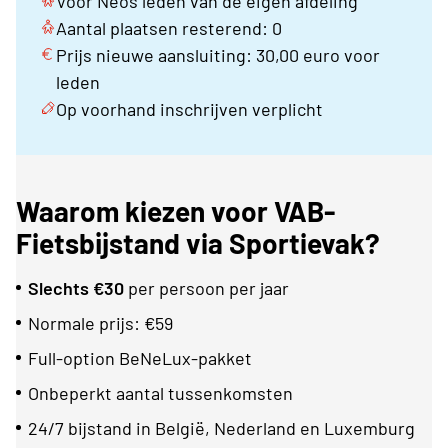
Voor Neos leden van de eigen afdeling
Aantal plaatsen resterend: 0
Prijs nieuwe aansluiting: 30,00 euro voor
leden
Op voorhand inschrijven verplicht
Waarom kiezen voor VAB-
Fietsbijstand via Sportievak?
Slechts €30
per persoon per jaar
Normale prijs: €59
Full-option BeNeLux-pakket
Onbeperkt aantal tussenkomsten
24/7 bijstand in België, Nederland en Luxemburg