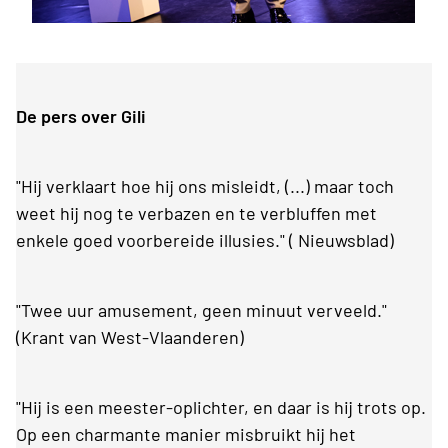
De pers over Gili
"Hij verklaart hoe hij ons misleidt, (...) maar toch
weet hij nog te verbazen en te verbluffen met
enkele goed voorbereide illusies." ( Nieuwsblad)
"Twee uur amusement, geen minuut verveeld."
(Krant van West-Vlaanderen)
"Hij is een meester-oplichter, en daar is hij trots op.
Op een charmante manier misbruikt hij het