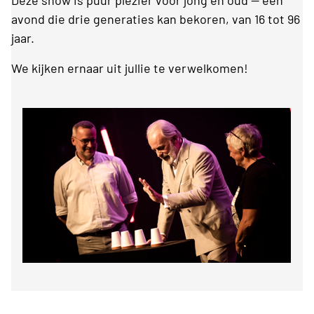
Deze show is puur plezier voor jong en oud — een
avond die drie generaties kan bekoren, van 16 tot 96
jaar.
We kijken ernaar uit jullie te verwelkomen!