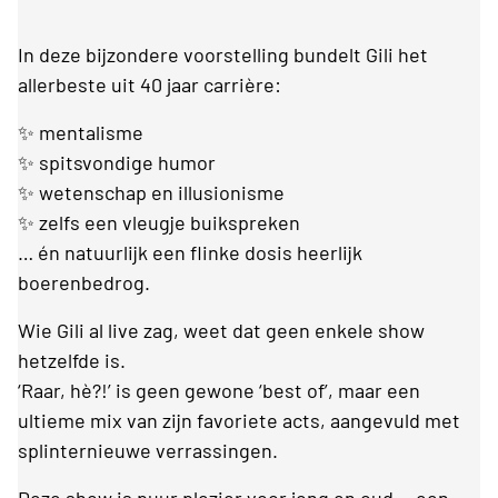
In deze bijzondere voorstelling bundelt Gili het
allerbeste uit 40 jaar carrière:
✨ mentalisme
✨ spitsvondige humor
✨ wetenschap en illusionisme
✨ zelfs een vleugje buikspreken
… én natuurlijk een flinke dosis heerlijk
boerenbedrog.
Wie Gili al live zag, weet dat geen enkele show
hetzelfde is.
‘Raar, hè?!’ is geen gewone ‘best of’, maar een
ultieme mix van zijn favoriete acts, aangevuld met
splinternieuwe verrassingen.