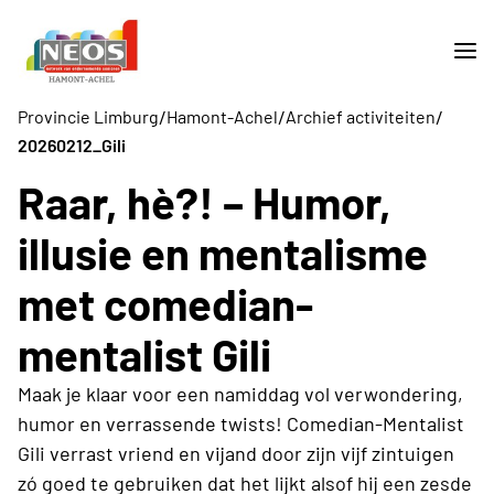
/
/
/
Provincie Limburg
Hamont-Achel
Archief activiteiten
20260212_Gili
Raar, hè?! – Humor,
illusie en mentalisme
met comedian-
mentalist Gili
Maak je klaar voor een namiddag vol verwondering,
humor en verrassende twists! Comedian-Mentalist
Gili verrast vriend en vijand door zijn vijf zintuigen
zó goed te gebruiken dat het lijkt alsof hij een zesde