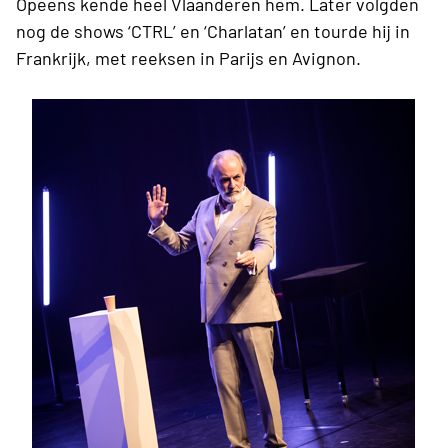
Opeens kende heel Vlaanderen hem. Later volgden
nog de shows ‘CTRL’ en ‘Charlatan’ en tourde hij in
Frankrijk, met reeksen in Parijs en Avignon.