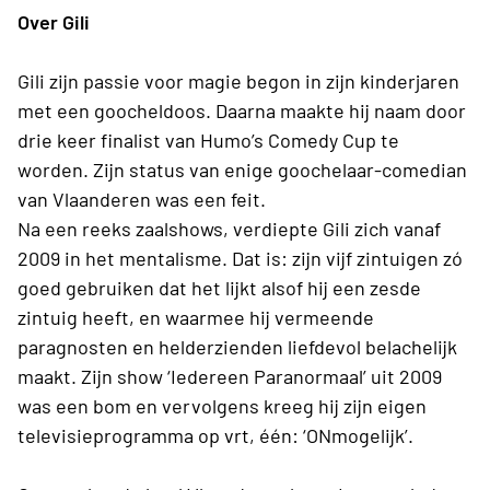
Over Gili
Gili zijn passie voor magie begon in zijn kinderjaren
met een goocheldoos. Daarna maakte hij naam door
drie keer finalist van Humo’s Comedy Cup te
worden. Zijn status van enige goochelaar-comedian
van Vlaanderen was een feit.
Na een reeks zaalshows, verdiepte Gili zich vanaf
2009 in het mentalisme. Dat is: zijn vijf zintuigen zó
goed gebruiken dat het lijkt alsof hij een zesde
zintuig heeft, en waarmee hij vermeende
paragnosten en helderzienden liefdevol belachelijk
maakt. Zijn show ‘Iedereen Paranormaal’ uit 2009
was een bom en vervolgens kreeg hij zijn eigen
televisieprogramma op vrt, één: ‘ONmogelijk’.