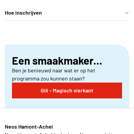
Hoe inschrijven
Deelname kan enkel door in te schrijven via je Neos-
club.
Een smaakmaker...
Ben je benieuwd naar wat er op het
programma zou kunnen staan?
Gili - Magisch vierkant
Neos Hamont-Achel