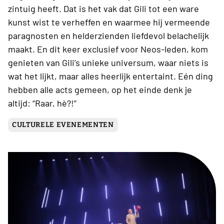
zintuig heeft. Dat is het vak dat Gili tot een ware
kunst wist te verheffen en waarmee hij vermeende
paragnosten en helderzienden liefdevol belachelijk
maakt. En dit keer exclusief voor Neos-leden, kom
genieten van Gili’s unieke universum, waar niets is
wat het lijkt, maar alles heerlijk entertaint. Eén ding
hebben alle acts gemeen, op het einde denk je
altijd: “Raar, hè?!”
CULTURELE EVENEMENTEN