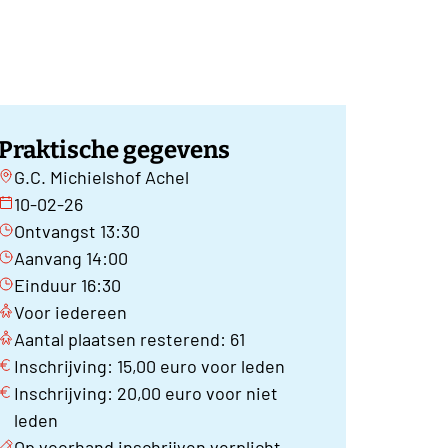
Praktische gegevens
G.C. Michielshof Achel
10-02-26
Ontvangst 13:30
Aanvang 14:00
Einduur 16:30
Voor iedereen
Aantal plaatsen resterend: 61
Inschrijving: 15,00 euro voor leden
Inschrijving: 20,00 euro voor niet
leden
Op voorhand inschrijven verplicht