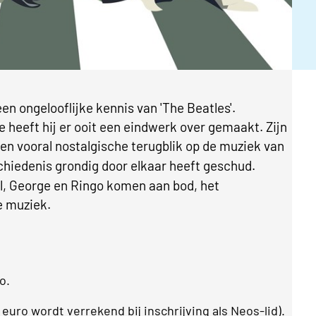
n ongelooflijke kennis van 'The Beatles'.
heeft hij er ooit een eindwerk over
gemaakt. Zijn
 en vooral nostalgische
terugblik op de muziek van
schiedenis
grondig door elkaar heeft geschud.
l,
George en Ringo komen aan bod, het
e muziek.
ro.
euro wordt verrekend bij inschrijving als Neos-lid).