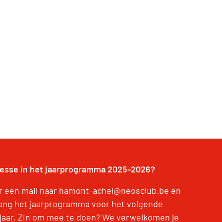
resse in het jaarprogramma 2025-2026?
r een mail naar hamont-achel@neosclub.be en
ang het jaarprogramma voor het volgende
jaar. Zin om mee te doen? We verwelkomen je