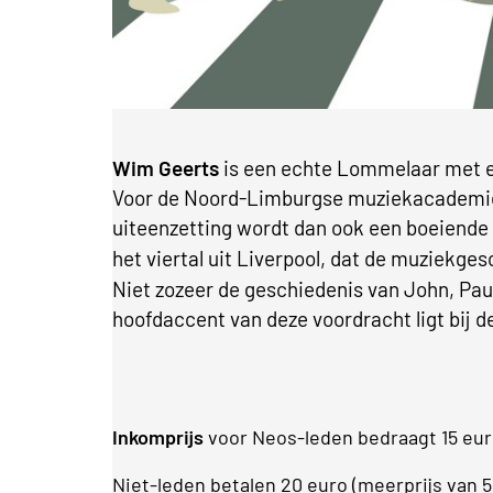
Wim Geerts
is een echte Lommelaar met ee
Voor de Noord-Limburgse muziekacademie 
uiteenzetting wordt dan ook een boeiende
het viertal uit Liverpool, dat de muziekge
Niet zozeer de geschiedenis van John, Pau
hoofdaccent van deze voordracht ligt bij d
Inkomprijs
voor Neos-leden bedraagt 15 eu
Niet-leden betalen 20 euro (meerprijs van 5 