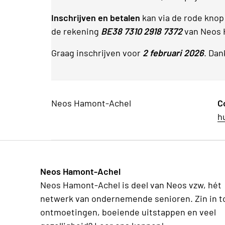
Inschrijven en betalen
kan via de rode knop
de rekening
BE38 7310 2918 7372
van Neos 
Graag inschrijven voor
2 februari 2026
. Dan
Neos Hamont-Achel
C
h
Neos Hamont-Achel
Neos Hamont-Achel is deel van Neos vzw, hét
netwerk van ondernemende senioren. Zin in t
ontmoetingen, boeiende uitstappen en veel