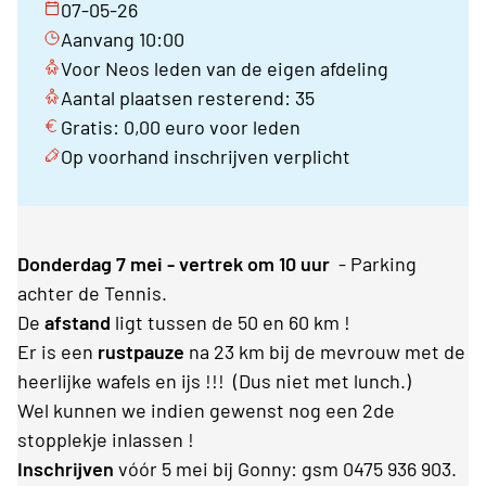
07-05-26
Aanvang 10:00
Voor Neos leden van de eigen afdeling
Aantal plaatsen resterend: 35
Gratis: 0,00 euro voor leden
Op voorhand inschrijven verplicht
Donderdag 7 mei - vertrek om 10 uur
- Parking
achter de Tennis.
De
afstand
ligt tussen de 50 en 60 km !
Er is een
rustpauze
na 23 km bij de mevrouw met de
heerlijke wafels en ijs !!! (Dus niet met lunch.)
Wel kunnen we indien gewenst nog een 2de
stopplekje inlassen !
Inschrijven
vóór 5 mei bij Gonny: gsm 0475 936 903.