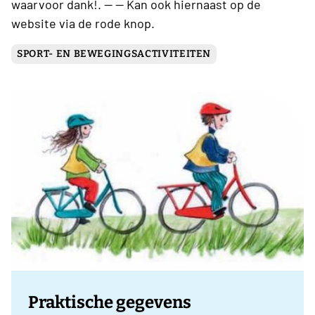
waarvoor dank!. -- -- Kan ook hiernaast op de
website via de rode knop.
SPORT- EN BEWEGINGSACTIVITEITEN
Praktische gegevens