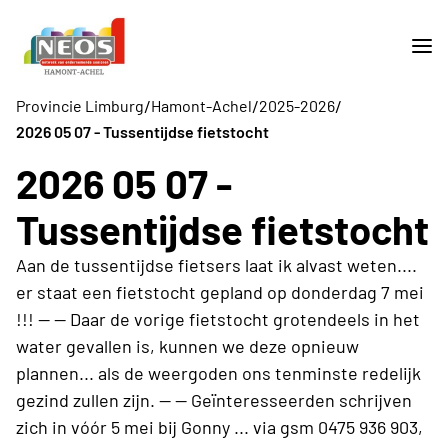
/
/
/
Provincie Limburg
Hamont-Achel
2025-2026
2026 05 07 - Tussentijdse fietstocht
2026 05 07 -
Tussentijdse fietstocht
Aan de tussentijdse fietsers laat ik alvast weten....
er staat een fietstocht gepland op donderdag 7 mei
!!! -- -- Daar de vorige fietstocht grotendeels in het
water gevallen is, kunnen we deze opnieuw
plannen... als de weergoden ons tenminste redelijk
gezind zullen zijn. -- -- Geïnteresseerden schrijven
zich in vóór 5 mei bij Gonny ... via gsm 0475 936 903,