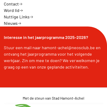
Contact
Word lid
Nuttige Links
Nieuws
Interesse in het jaarprogramma 2025-2026?
Stuur een mail naar hamont-achel@neosclub.be en
ontvang het jaarprogramma voor het volgende
werkjaar. Zin om mee te doen? We verwelkomen je
graag op een van onze geplande activiteiten.
Met de steun van Stad Hamont-Achel