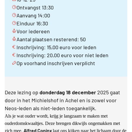
Ontvangst 13:30
Aanvang 14:00
Einduur 16:30
Voor iedereen
Aantal plaatsen resterend: 50
Inschrijving: 15,00 euro voor leden
Inschrijving: 20,00 euro voor niet leden
Op voorhand inschrijven verplicht
Deze lezing op
donderdag 18 december
2025 gaat
door in het Michielshof in Achel en is zowel voor
Neos-leden als niet-leden toegankelijk.
Als je wat ouder wordt, krijg je langzaam te maken met
ouderdomskwaaltjes. Deze brengen dikwijls ongemakken met
Alfred Coninx
zich mee.
laat ons kijken naar het lichaam door de