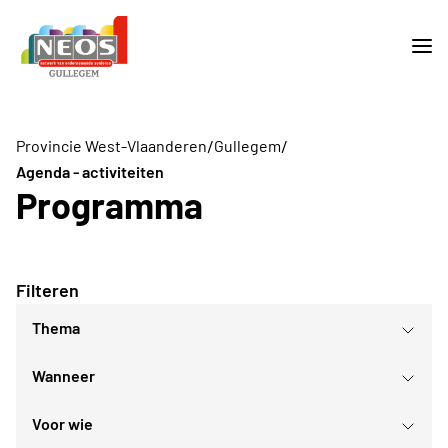
/
/
Provincie West-Vlaanderen
Gullegem
Agenda - activiteiten
Programma
Filteren
Thema
Wanneer
Lezingen
Voor wie
augustus
2026