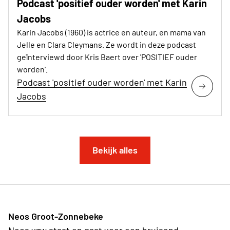
Podcast 'positief ouder worden' met Karin
Jacobs
Karin Jacobs (1960) is actrice en auteur, en mama van
Jelle en Clara Cleymans. Ze wordt in deze podcast
geïnterviewd door Kris Baert over 'POSITIEF ouder
worden'.
Podcast 'positief ouder worden' met Karin
Jacobs
Bekijk alles
Neos Groot-Zonnebeke
Neos vzw staat en gaat voor een bruisend