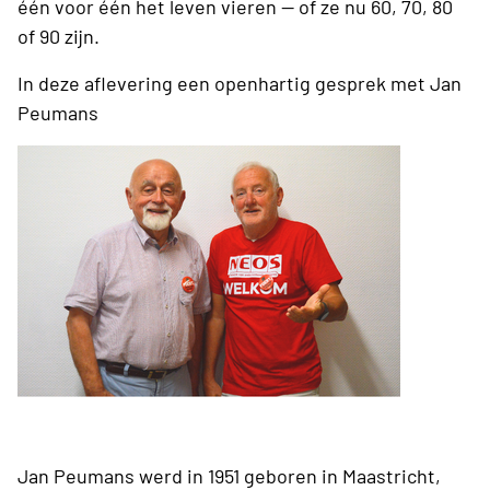
één voor één het leven vieren — of ze nu 60, 70, 80
of 90 zijn.
In deze aflevering een openhartig gesprek met Jan
Peumans
Jan Peumans werd in 1951 geboren in Maastricht,