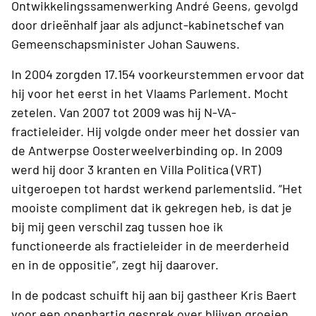
Ontwikkelingssamenwerking André Geens, gevolgd
door drieënhalf jaar als adjunct-kabinetschef van
Gemeenschapsminister Johan Sauwens.
In 2004 zorgden 17.154 voorkeurstemmen ervoor dat
hij voor het eerst in het Vlaams Parlement. Mocht
zetelen. Van 2007 tot 2009 was hij N-VA-
fractieleider. Hij volgde onder meer het dossier van
de Antwerpse Oosterweelverbinding op. In 2009
werd hij door 3 kranten en Villa Politica (VRT)
uitgeroepen tot hardst werkend parlementslid. “Het
mooiste compliment dat ik gekregen heb, is dat je
bij mij geen verschil zag tussen hoe ik
functioneerde als fractieleider in de meerderheid
en in de oppositie”, zegt hij daarover.
In de podcast schuift hij aan bij gastheer Kris Baert
voor een openhartig gesprek over blijven groeien