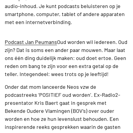
audio-inhoud. Je kunt podcasts beluisteren op je
smartphone, computer, tablet of andere apparaten
met een internetverbinding.
Podcast Jan Peumans
Oud worden wil iedereen. Oud
zijn? Dat is soms een ander paar mouwen. Maar laat
ons één ding duidelijk maken: oud doet ertoe. Geen
reden om bang te zijn voor een extra getal op de
teller. Integendeel: wees trots op je leeftijd!
Onder dat mom lanceerde Neos vzw de
podcastreeks ‘POSITIEF oud worden’. Ex-Radio2-
presentator Kris Baert gaat in gesprek met
Bekende Oudere Vlamingen (BOV’s) over ouder
worden en hoe ze hun levenslust behouden. Een
inspirerende reeks gesprekken waarin de gasten