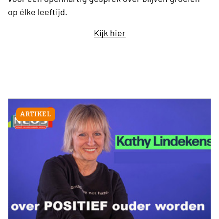
op élke leeftijd.
Kijk hier
ARTIKEL