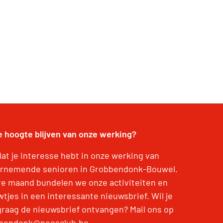
e hoogte blijven van onze werking?
dat je interesse hebt in onze werking van
rnemende senioren in Grobbendonk-Bouwel.
re maand bundelen we onze activiteiten en
tjes in een interessante nieuwsbrief. Wil je
graag de nieuwsbrief ontvangen? Mail ons op
bendonk@neosclub.be