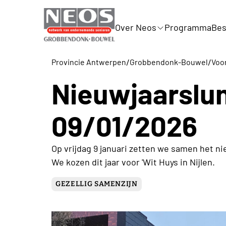
Over Neos
Programma
Bes
/
/
Provincie Antwerpen
Grobbendonk-Bouwel
Voo
Nieuwjaarslu
09/01/2026
Op vrijdag 9 januari zetten we samen het ni
We kozen dit jaar voor 'Wit Huys in Nijlen.
GEZELLIG SAMENZIJN