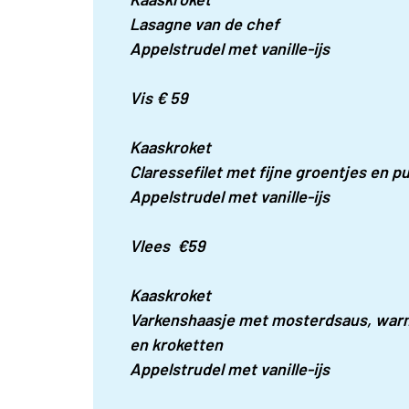
Lasagne van de chef
Appelstrudel met vanille-ijs
Vis € 59
Kaaskroket
Claressefilet met fijne groentjes en p
Appelstrudel met vanille-ijs
Vlees €59
Kaaskroket
Varkenshaasje met mosterdsaus, war
en kroketten
Appelstrudel met vanille-ijs