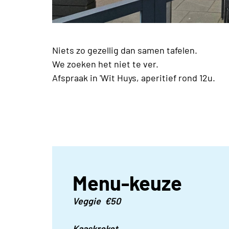
Niets zo gezellig dan samen tafelen.
We zoeken het niet te ver.
Afspraak in 'Wit Huys, aperitief rond 12u.
Menu-keuze
Veggie €50
Kaaskroket