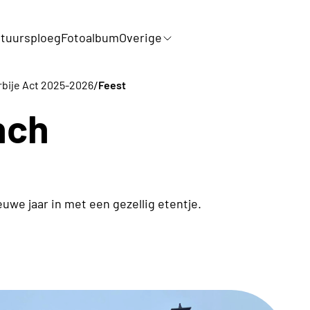
tuursploeg
Fotoalbum
Overige
/
rbije Act 2025-2026
Feest
nch
euwe jaar in met een gezellig etentje.