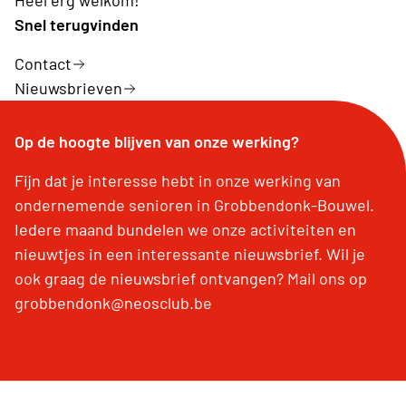
Heel erg welkom!
Snel terugvinden
Contact
Nieuwsbrieven
Op de hoogte blijven van onze werking?
Fijn dat je interesse hebt in onze werking van
ondernemende senioren in Grobbendonk-Bouwel.
Iedere maand bundelen we onze activiteiten en
nieuwtjes in een interessante nieuwsbrief. Wil je
ook graag de nieuwsbrief ontvangen? Mail ons op
grobbendonk@neosclub.be