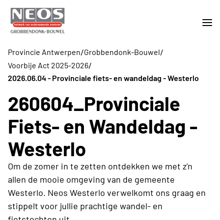
/
/
Provincie Antwerpen
Grobbendonk-Bouwel
/
Voorbije Act 2025-2026
2026.06.04 - Provinciale fiets- en wandeldag - Westerlo
260604_Provinciale
Fiets- en Wandeldag -
Westerlo
Om de zomer in te zetten ontdekken we met z'n
allen de mooie omgeving van de gemeente
Westerlo. Neos Westerlo verwelkomt ons graag en
stippelt voor jullie prachtige wandel- en
fietstochten uit.