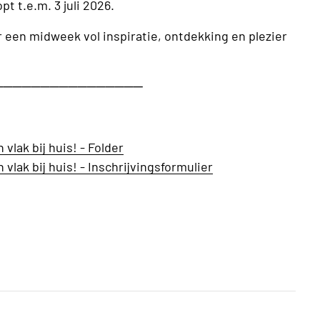
t t.e.m. 3 juli 2026.
 een midweek vol inspiratie, ontdekking en plezier
────────────────
lak bij huis! - Folder
lak bij huis! - Inschrijvingsformulier