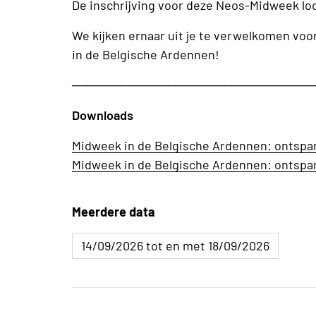
De inschrijving voor deze Neos-Midweek loop
We kijken ernaar uit je te verwelkomen voor
in de Belgische Ardennen!
──────────────────────────
Downloads
Midweek in de Belgische Ardennen: ontspan v
Midweek in de Belgische Ardennen: ontspan v
Meerdere data
14/09/2026 tot en met 18/09/2026