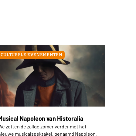
CULTURELE EVENEMENTEN
Musical Napoleon van Historalia
We zetten de zalige zomer verder met het
nieuwe musicalspektakel, genaamd Napoleon,