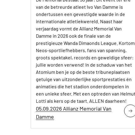
van de betreurde atleet Ivo Van Damme is
ondertussen een gevestigde waarde in de
internationale atletiekwereld. Naast haar
verjaardag vormt de Allianz Memorial Van
Damme in 2026 ook de finale van de
prestigieuze Wanda Dimaonds League. Kortom
Neos-sportliefhebbers, fans van spanning,
groots spektakel, records en geweldige sfeer:
jullie worden verwend! In de schaduw van het
Atomium ben je op de beste tribuneplaatsen
getuige van uitzonderlijke sportprestaties én
animaties die het stadion onderdompelen in
een unieke sfeer. Met een optreden van Helmu
Lotti als kers op de taart. ALLEN daarheen!
05.09.2026 Allianz Memorial Van
Damme