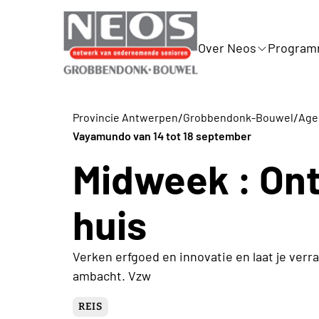
Over Neos
Progra
/
/
Provincie Antwerpen
Grobbendonk-Bouwel
Agen
Vayamundo van 14 tot 18 september
Midweek : Ont
huis
Verken erfgoed en innovatie en laat je verr
ambacht. Vzw
REIS