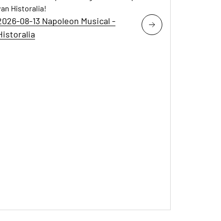
van Historalia!
2026-08-13 Napoleon Musical -
Historalia