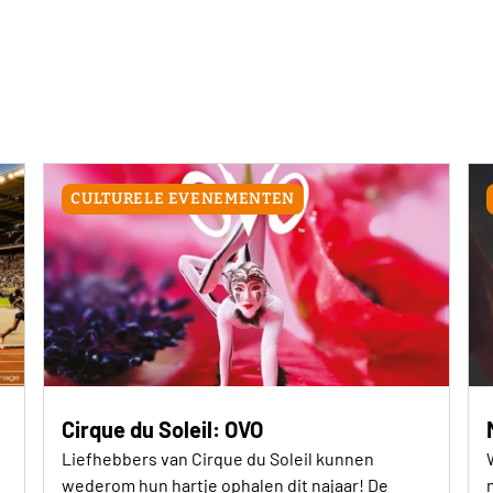
CULTURELE EVENEMENTEN
Cirque du Soleil: OVO
Liefhebbers van Cirque du Soleil kunnen
wederom hun hartje ophalen dit najaar! De