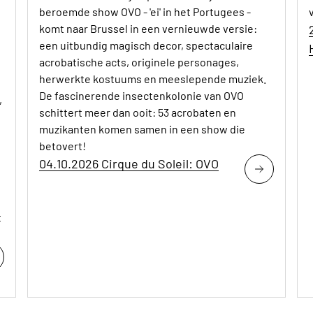
beroemde show OVO - 'ei' in het Portugees -
komt naar Brussel in een vernieuwde versie:
een uitbundig magisch decor, spectaculaire
acrobatische acts, originele personages,
herwerkte kostuums en meeslepende muziek.
De fascinerende insectenkolonie van OVO
,
schittert meer dan ooit: 53 acrobaten en
muzikanten komen samen in een show die
betovert!
04.10.2026 Cirque du Soleil: OVO
t