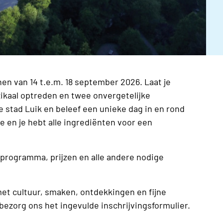
nen van 14 t.e.m. 18 september 2026. Laat je
ikaal optreden en twee onvergetelijke
e stad Luik en beleef een unieke dag in en rond
e en je hebt alle ingrediënten voor een
g programma, prijzen en alle andere nodige
met cultuur, smaken, ontdekkingen en fijne
bezorg ons het ingevulde inschrijvingsformulier.