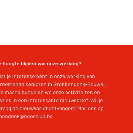
e hoogte blijven van onze werking?
dat je interesse hebt in onze werking van
rnemende senioren in Grobbendonk-Bouwel.
re maand bundelen we onze activiteiten en
tjes in een interessante nieuwsbrief. Wil je
graag de nieuwsbrief ontvangen? Mail ons op
bendonk@neosclub.be