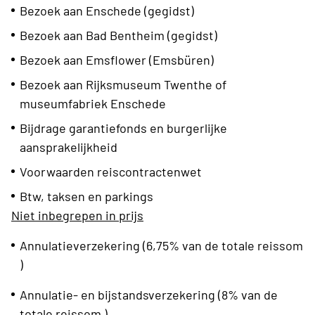
Bezoek aan Enschede (gegidst)
Bezoek aan Bad Bentheim (gegidst)
Bezoek aan Emsflower (Emsbüren)
Bezoek aan Rijksmuseum Twenthe of
museumfabriek Enschede
Bijdrage garantiefonds en burgerlijke
aansprakelijkheid
Voorwaarden reiscontractenwet
Btw, taksen en parkings
Niet inbegrepen in prijs
Annulatieverzekering (6,75% van de totale reissom
)
Annulatie- en bijstandsverzekering (8% van de
totale reissom )