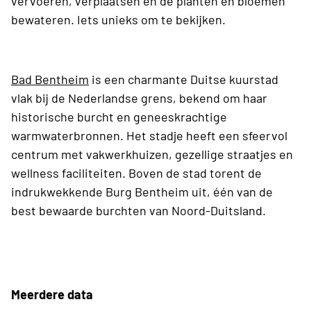
vervoeren, verplaatsen en de planten en bloemen
bewateren. Iets unieks om te bekijken.
Bad Bentheim
is een charmante Duitse kuurstad
vlak bij de Nederlandse grens, bekend om haar
historische burcht en geneeskrachtige
warmwaterbronnen. Het stadje heeft een sfeervol
centrum met vakwerkhuizen, gezellige straatjes en
wellness faciliteiten. Boven de stad torent de
indrukwekkende Burg Bentheim uit, één van de
best bewaarde burchten van Noord-Duitsland.
Meerdere data