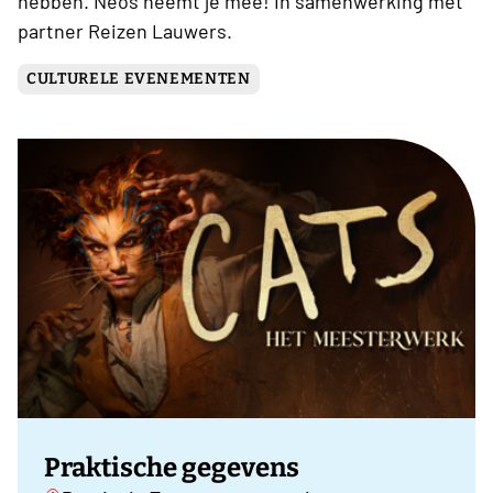
hebben. Neos neemt je mee! In samenwerking met
partner Reizen Lauwers.
CULTURELE EVENEMENTEN
Praktische gegevens