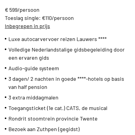
€ 599/persoon
Toeslag single: €110/persoon
Inbegrepen in prijs
Luxe autocarvervoer reizen Lauwers ****
Volledige Nederlandstalige gidsbegeleiding door
een ervaren gids
Audio-guide systeem
3 dagen/ 2 nachten in goede ****-hotels op basis
van half pension
3 extra middagmalen
Toegangsticket (1e cat.) CATS, de musical
Rondrit stoomtrein provincie Twente
Bezoek aan Zuthpen (gegidst)