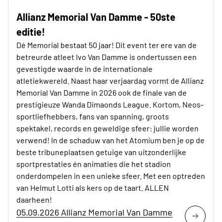
Allianz Memorial Van Damme - 50ste
editie!
Dé Memorial bestaat 50 jaar! Dit event ter ere van de
betreurde atleet Ivo Van Damme is ondertussen een
gevestigde waarde in de internationale
atletiekwereld. Naast haar verjaardag vormt de Allianz
Memorial Van Damme in 2026 ook de finale van de
prestigieuze Wanda Dimaonds League. Kortom, Neos-
sportliefhebbers, fans van spanning, groots
spektakel, records en geweldige sfeer: jullie worden
verwend! In de schaduw van het Atomium ben je op de
beste tribuneplaatsen getuige van uitzonderlijke
sportprestaties én animaties die het stadion
onderdompelen in een unieke sfeer. Met een optreden
van Helmut Lotti als kers op de taart. ALLEN
daarheen!
05.09.2026 Allianz Memorial Van Damme