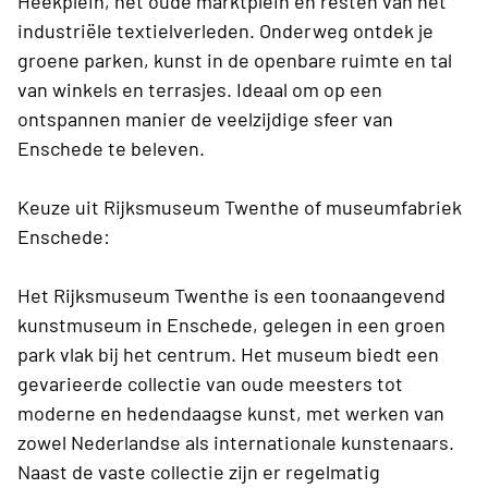
Heekplein, het oude marktplein en resten van het
industriële textielverleden. Onderweg ontdek je
groene parken, kunst in de openbare ruimte en tal
van winkels en terrasjes. Ideaal om op een
ontspannen manier de veelzijdige sfeer van
Enschede te beleven.
Keuze uit Rijksmuseum Twenthe of museumfabriek
Enschede:
Het Rijksmuseum Twenthe is een toonaangevend
kunstmuseum in Enschede, gelegen in een groen
park vlak bij het centrum. Het museum biedt een
gevarieerde collectie van oude meesters tot
moderne en hedendaagse kunst, met werken van
zowel Nederlandse als internationale kunstenaars.
Naast de vaste collectie zijn er regelmatig