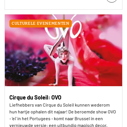
CULTURELE EVENEMENTEN
Cirque du Soleil: OVO
Liefhebbers van Cirque du Soleil kunnen wederom
hun hartje ophalen dit najaar! De beroemde show OVO
- 'ei' in het Portugees - komt naar Brussel in een
vernieuwde versie: een uitbundig magisch decor,