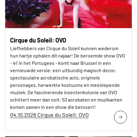
Cirque du Soleil: OVO
Liefhebbers van Cirque du Soleil kunnen wederom
hun hartje ophalen dit najaar! De beroemde show OVO
- 'ei' in het Portugees - komt naar Brussel in een
vernieuwde versie: een uitbundig magisch decor,
spectaculaire acrobatische acts, originele
personages, herwerkte kostuums en meeslepende
muziek. De fascinerende insectenkolonie van OVO
schittert meer dan ooit: 53 acrobaten en muzikanten
komen samen in een show die betovert!
04.10.2026 Cirque du Soleil: OVO