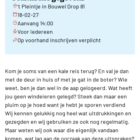
't Pleintje in Bouwel Drop 81
18-02-27
Aanvang 14:00
Voor iedereen
Op voorhand inschrijven verplicht
Kom je soms van een kale reis terug? En val je dan
met de deur in huis of met je gat in de boter? Wie
weet, ben je dan wel in de aap gelogeerd. Wat heeft
jou geen windeieren gelegd? Steek dan maar een
pluim op je hoed want je hebt je sporen verdiend
Wij kennen gelukkig nog heel wat uitdrukkingen en
gezegden en wij gebruiken ze ook nog regelmatig.
Maar weten wij ook waar die eigenlijk vandaan
komen, wat lag aan de oorzaak van deze uitspraken?