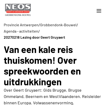
/
/
Provincie Antwerpen
Grobbendonk-Bouwel
/
Agenda - activiteiten
20270218 Lezing door Geert Gruyaert
Van een kale reis
thuiskomen! Over
spreekwoorden en
uitdrukkingen
Over Geert Gruyaert: Gids Brugge, Brugse
Ommeland, Beernem en WestVlaanderen. Reisleider
binnen Europa. Volwassenenvorming,