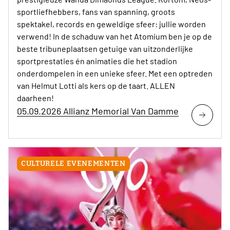
sportliefhebbers, fans van spanning, groots
spektakel, records en geweldige sfeer: jullie worden
verwend! In de schaduw van het Atomium ben je op de
beste tribuneplaatsen getuige van uitzonderlijke
sportprestaties én animaties die het stadion
onderdompelen in een unieke sfeer. Met een optreden
van Helmut Lotti als kers op de taart. ALLEN
daarheen!
05.09.2026 Allianz Memorial Van Damme
CULTURELE EVENEMENTEN