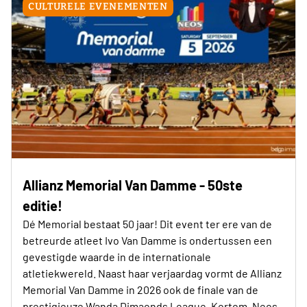
CULTURELE EVENEMENTEN
Allianz Memorial Van Damme - 50ste
editie!
Dé Memorial bestaat 50 jaar! Dit event ter ere van de
betreurde atleet Ivo Van Damme is ondertussen een
gevestigde waarde in de internationale
atletiekwereld. Naast haar verjaardag vormt de Allianz
Memorial Van Damme in 2026 ook de finale van de
prestigieuze Wanda Dimaonds League. Kortom, Neos-