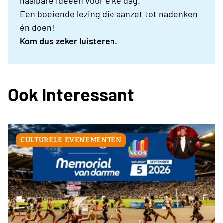
haalbare ideeën voor elke dag.
Een boeiende lezing die aanzet tot nadenken
én doen!
Kom dus zeker luisteren.
Ook Interessant
CULTURELE EVENEMENTEN