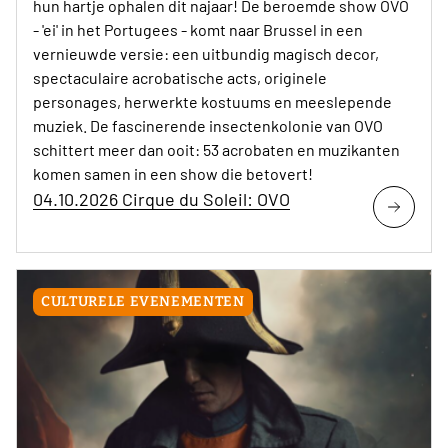
hun hartje ophalen dit najaar! De beroemde show OVO
- 'ei' in het Portugees - komt naar Brussel in een
vernieuwde versie: een uitbundig magisch decor,
spectaculaire acrobatische acts, originele
personages, herwerkte kostuums en meeslepende
muziek. De fascinerende insectenkolonie van OVO
schittert meer dan ooit: 53 acrobaten en muzikanten
komen samen in een show die betovert!
04.10.2026 Cirque du Soleil: OVO
CULTURELE EVENEMENTEN