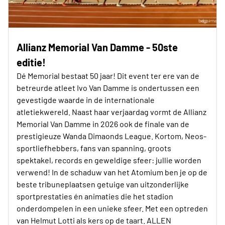
Allianz Memorial Van Damme - 50ste
editie!
Dé Memorial bestaat 50 jaar! Dit event ter ere van de
betreurde atleet Ivo Van Damme is ondertussen een
gevestigde waarde in de internationale
atletiekwereld. Naast haar verjaardag vormt de Allianz
Memorial Van Damme in 2026 ook de finale van de
prestigieuze Wanda Dimaonds League. Kortom, Neos-
sportliefhebbers, fans van spanning, groots
spektakel, records en geweldige sfeer: jullie worden
verwend! In de schaduw van het Atomium ben je op de
beste tribuneplaatsen getuige van uitzonderlijke
sportprestaties én animaties die het stadion
onderdompelen in een unieke sfeer. Met een optreden
van Helmut Lotti als kers op de taart. ALLEN