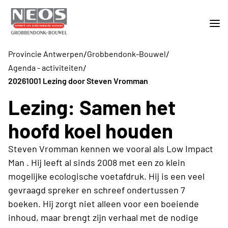
/
/
Provincie Antwerpen
Grobbendonk-Bouwel
/
Agenda - activiteiten
20261001 Lezing door Steven Vromman
Lezing: Samen het
hoofd koel houden
Steven Vromman kennen we vooral als Low Impact
Man . Hij leeft al sinds 2008 met een zo klein
mogelijke ecologische voetafdruk. Hij is een veel
gevraagd spreker en schreef ondertussen 7
boeken. Hij zorgt niet alleen voor een boeiende
inhoud, maar brengt zijn verhaal met de nodige