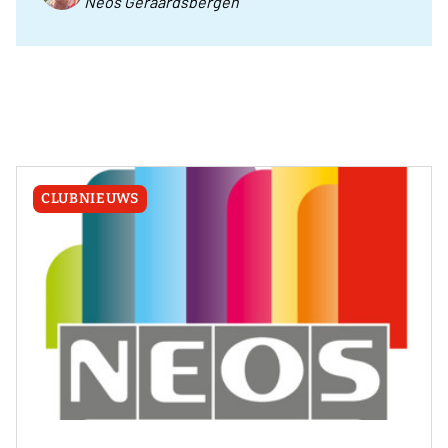
Neos Geraardsbergen
CLUBNIEUWS