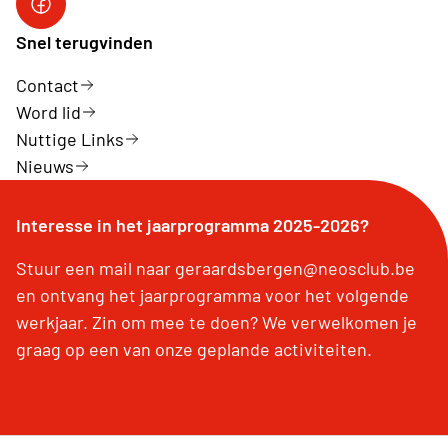
FACEBOOK
Snel terugvinden
Contact
Word lid
Nuttige Links
Nieuws
Interesse in het jaarprogramma 2025-2026?
Stuur een mail naar geraardsbergen@neosclub.be
en ontvang het jaarprogramma voor het volgende
werkjaar. Zin om mee te doen? We verwelkomen je
graag op een van onze geplande activiteiten.