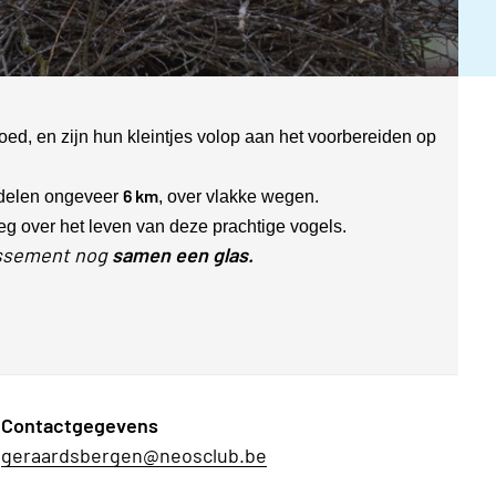
ed, en zijn hun kleintjes volop aan het voorbereiden op
6 km
delen ongeveer
, over vlakke wegen.
g over het leven van deze prachtige vogels.
lissement nog
samen een glas.
Contactgegevens
geraardsbergen@neosclub.be