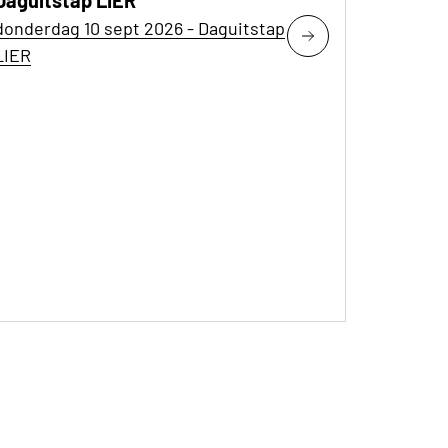
Daguitstap LIER
donderdag 10 sept 2026 - Daguitstap
LIER