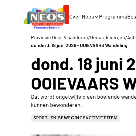
Over Neos
Programma
Bes
/
/
Provincie Oost-Vlaanderen
Geraardsbergen
Acti
donderd. 18 juni 2026 - OOIEVAARS Wandeling
dond. 18 juni 
OOIEVAARS W
Dat wordt ongetwijfeld een boeiende wandeli
kunnen bewonderen.
SPORT- EN BEWEGINGSACTIVITEITEN