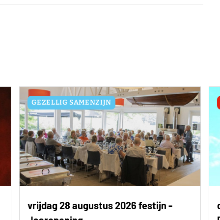
GEZELLIG SAMENZIJN
vrijdag 28 augustus 2026 festijn -