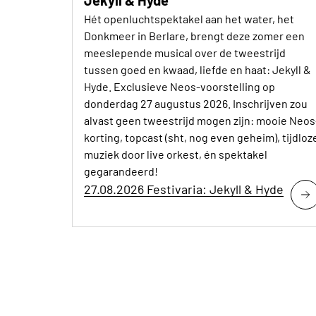
Jekyll & Hyde
Hét openluchtspektakel aan het water, het
Donkmeer in Berlare, brengt deze zomer een
meeslepende musical over de tweestrijd
tussen goed en kwaad, liefde en haat: Jekyll &
Hyde. Exclusieve Neos-voorstelling op
donderdag 27 augustus 2026. Inschrijven zou
alvast geen tweestrijd mogen zijn: mooie Neos
korting, topcast (sht, nog even geheim), tijdloz
muziek door live orkest, én spektakel
gegarandeerd!
27.08.2026 Festivaria: Jekyll & Hyde