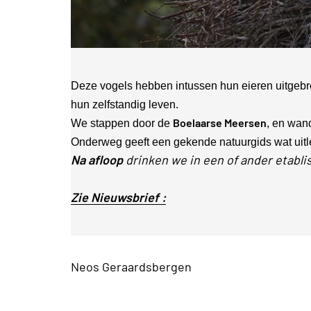
Deze vogels hebben intussen hun eieren uitgebro
hun zelfstandig leven.
Boelaarse Meersen
We stappen door de
, en wan
Onderweg geeft een gekende natuurgids wat uitle
Na afloop
drinken we in een of ander etab
Zie Nieuwsbrief :
Neos Geraardsbergen