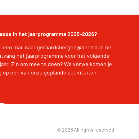
resse in het jaarprogramma 2025-2026?
r een mail naar geraardsbergen@neosclub.be
ntvang het jaarprogramma voor het volgende
jaar. Zin om mee te doen? We verwelkomen je
g op een van onze geplande activiteiten.
© 2023 All rights reserved