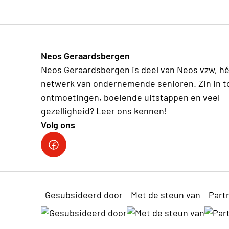
Neos Geraardsbergen
Neos Geraardsbergen is deel van Neos vzw, hé
netwerk van ondernemende senioren. Zin in t
ontmoetingen, boeiende uitstappen en veel
gezelligheid? Leer ons kennen!
Volg ons
FACEBOOK
Gesubsideerd door
Met de steun van
Part